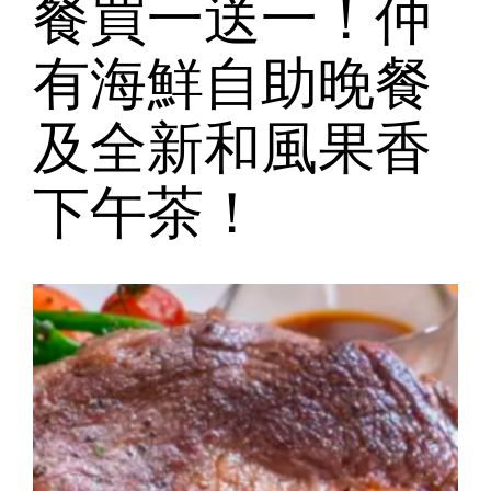
餐買一送一！仲
有海鮮自助晚餐
及全新和風果香
下午茶！