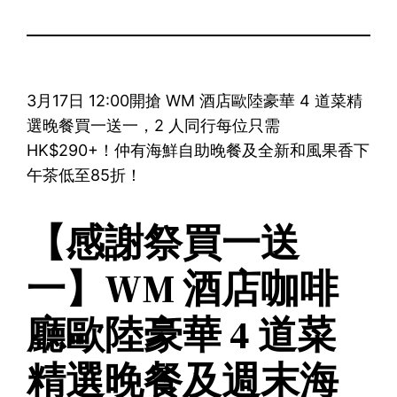
3月17日 12:00開搶 WM 酒店歐陸豪華 4 道菜精
選晚餐買一送一，2 人同行每位只需
HK$290+！仲有海鮮自助晚餐及全新和風果香下
午茶低至85折！
【感謝祭買一送
一】WM 酒店咖啡
廳歐陸豪華 4 道菜
精選晚餐及週末海