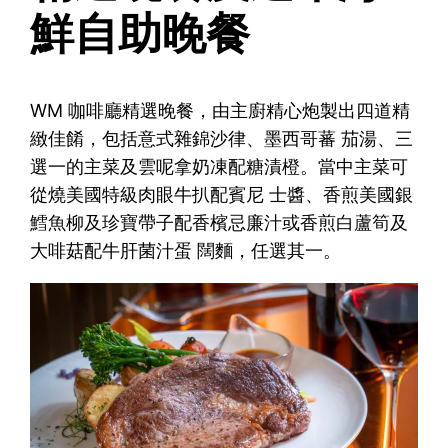
鮮自助晚餐
WM 咖啡廳精選晚餐，由主廚精心炮製出四道精
緻佳餚，包括意式雜錦沙律、墨西哥蕃 茄湯、三
選一的主菜及雲呢拿奶凍配糖漬橙。當中主菜可
從燒美國特級肉眼牛扒配賓尼 士醬、香煎美國銀
鱈魚柳及珍寶帶子配香檳忌廉汁或香煎白蘆筍及
大啡菇配牛肝菌汁蛋 闊麵，任選其一。