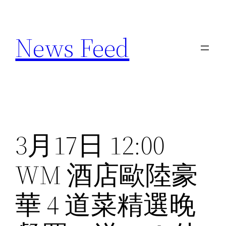
Skip
to
News Feed
content
3月17日 12:00
WM 酒店歐陸豪
華 4 道菜精選晚