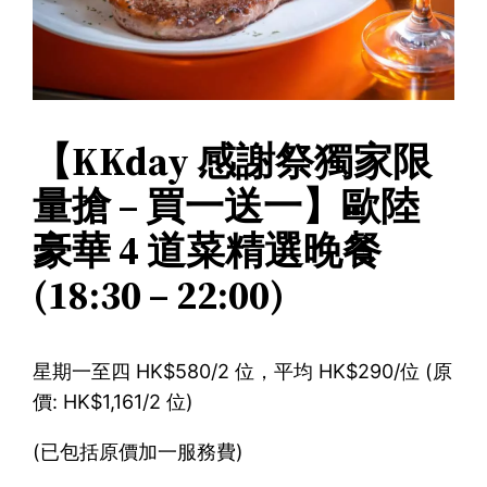
【KKday 感謝祭獨家限
量搶 – 買一送一】歐陸
豪華 4 道菜精選晚餐
(18:30 – 22:00)
星期一至四 HK$580/2 位，平均 HK$290/位 (原
價: HK$1,161/2 位)
(已包括原價加一服務費)