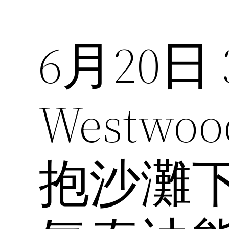
6月20日 
Westwo
抱沙灘下