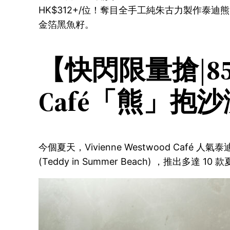
HK$312+/位！奪目全手工純朱古力製作
金箔黑魚籽。
【快閃限量搶|85 折
Café「熊」抱
今個夏天，Vivienne Westwood Ca
(Teddy in Summer Beach) ，