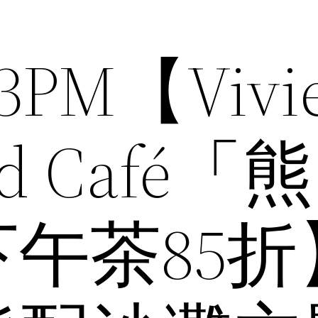
3PM【Vivi
od Café「
午茶85折