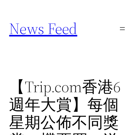
Skip
to
News Feed
content
【Trip.com香港6
週年大賞】每個
星期公佈不同獎