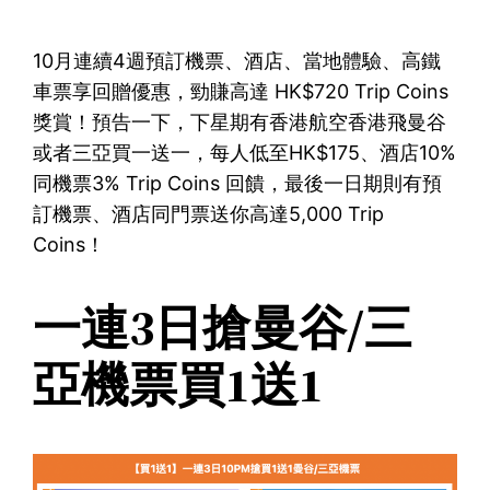
10月連續4週預訂機票、酒店、當地體驗、高鐵
車票享回贈優惠，勁賺高達 HK$720 Trip Coins
獎賞！預告一下，下星期有香港航空香港飛曼谷
或者三亞買一送一，每人低至HK$175、酒店10%
同機票3% Trip Coins 回饋，最後一日期則有預
訂機票、酒店同門票送你高達5,000 Trip
Coins！
一連3日搶曼谷/三
亞機票買1送1