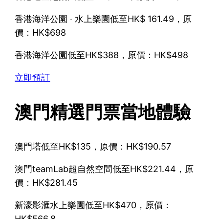
香港海洋公園 ‧ 水上樂園低至HK$ 161.49，原
價：HK$698
香港海洋公園低至HK$388，原價：HK$498
立即預訂
澳門精選門票當地體驗
澳門塔低至HK$135，原價：HK$190.57
澳門teamLab超自然空間低至HK$221.44，原
價：HK$281.45
新濠影滙水上樂園低至HK$470，原價：
HK$566.8