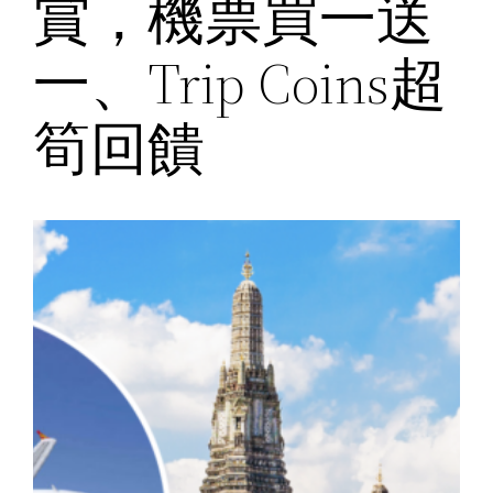
賞，機票買一送
一、Trip Coins超
筍回饋