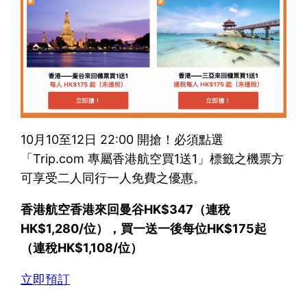
10月10至12日 22:00 開搶！必須點選
「Trip.com 專屬香港航空買1送1」標籤之機票方
可享受二人同行一人免費之優惠。
香港航空香港來回曼谷HK$347（連稅
HK$1,280/位），買一送一後每位HK$175起
（連稅HK$1,108/位）
立即預訂