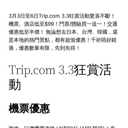
3月3日至6日Trip.com 3.3狂賞活動驚喜不斷！
機票、酒店低至$99！門票/體驗買一送一！交通
優惠低至半價！
無論想去日本、台灣、韓國，還
是本地的熱門景點，都有超值優惠！千祈唔好錯
過，優惠數量有限，先到先得！
Trip.com 3.3狂賞活
動
機票優惠