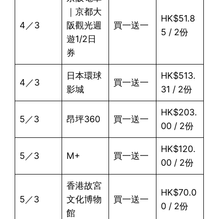
｜京都大
HK$51.8
4／3
阪觀光週
買一送一
5 / 2份
遊1/2日
券
日本環球
HK$513.
4／3
買一送一
影城
31 / 2份
HK$203.
5／3
昂坪360
買一送一
00 / 2份
HK$120.
5／3
M+
買一送一
00 / 2份
香港故宮
HK$70.0
5／3
文化博物
買一送一
0 / 2份
館