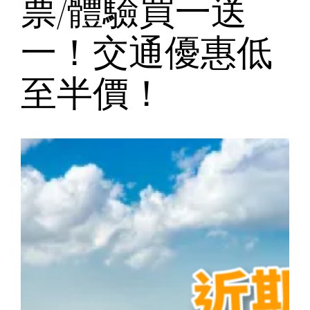
票/體驗買一送
一！交通優惠低
至半價！