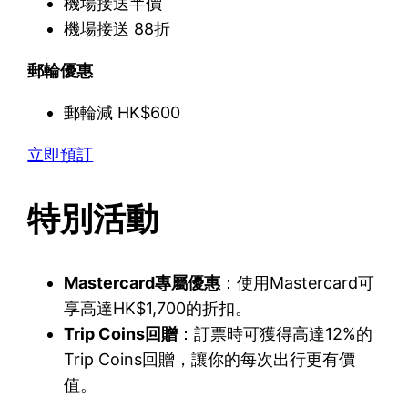
機場接送半價
機場接送 88折
郵輪優惠
郵輪減 HK$600
立即預訂
特別活動
Mastercard專屬優惠
：使用Mastercard可
享高達HK$1,700的折扣。
Trip Coins回贈
：訂票時可獲得高達12%的
Trip Coins回贈，讓你的每次出行更有價
值。