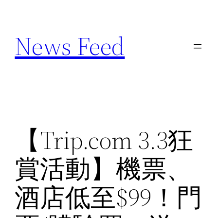
Skip
to
News Feed
content
【Trip.com 3.3狂
賞活動】機票、
酒店低至$99！門