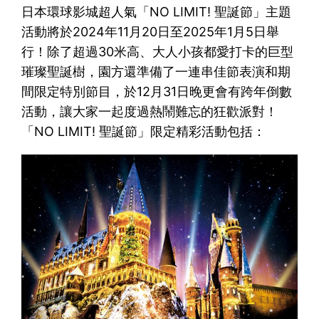
日本環球影城超人氣「NO LIMIT! 聖誕節」主題
活動將於2024年11月20日至2025年1月5日舉
行！除了超過30米高、大人小孩都愛打卡的巨型
璀璨聖誕樹，園方還準備了一連串佳節表演和期
間限定特別節目，於12月31日晚更會有跨年倒數
活動，讓大家一起度過熱鬧難忘的狂歡派對！
「NO LIMIT! 聖誕節」限定精彩活動包括：