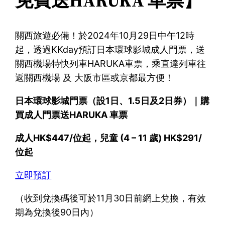
免費送HARUKA 車票】
關西旅遊必備！於2024年10月29日中午12時
起，透過KKday預訂日本環球影城成人門票，送
關西機場特快列車HARUKA車票，乘直達列車往
返關西機場 及 大阪市區或京都最方便！
日本環球影城門票（設1日、1.5日及2日券）｜購
買成人門票送HARUKA 車票
成人HK$447/位起，兒童 (4 – 11 歲) HK$291/
位起
立即預訂
（收到兌換碼後可於11月30日前網上兌換，有效
期為兌換後90日內）