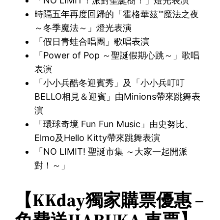
「NO LIMIT！派對聖誕樹！」燈光表演
時隔五年再度回歸的「霍格華茲™魔法之夜
～冬季魔法～」燈光表演
「假日青蛙合唱團」歌唱表演
「Power of Pop ～聖誕假期心跳～」歌唱
表演
「小小兵酷冬迎賓秀」及「小小兵叮叮
BELLO相見＆迎賓」由Minions帶來跳舞表
演
「環球奇境 Fun Fun Music」由史努比、
Elmo及Hello Kitty帶來跳舞表演
「NO LIMIT! 聖誕市集 ～大家一起開派
對！～」
【KKday獨家購票優惠 –