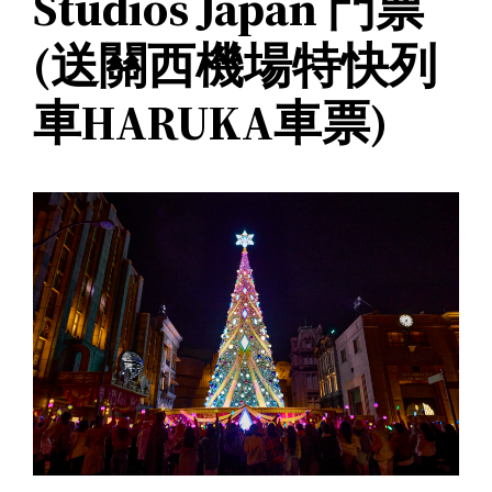
Studios Japan 門票
(送關西機場特快列
車HARUKA車票)