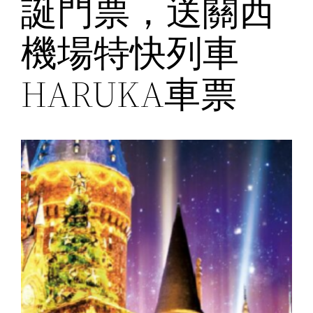
誕門票，送關西
機場特快列車
HARUKA車票