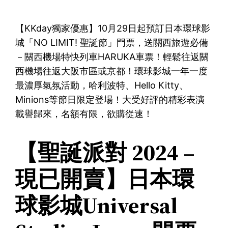
【KKday獨家優惠】10月29日起預訂日本環球影
城「NO LIMIT! 聖誕節」門票，送關西旅遊必備
－關西機場特快列車HARUKA車票！輕鬆往返關
西機場往返大阪市區或京都！環球影城一年一度
最濃厚氣氛活動，哈利波特、Hello Kitty、
Minions等節日限定登場！大受好評的精彩表演
載譽歸來，名額有限，欲購從速！
【聖誕派對 2024 –
現已開賣】日本環
球影城Universal