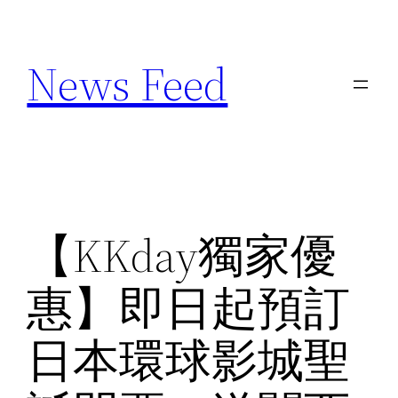
Skip
to
News Feed
content
【KKday獨家優
惠】即日起預訂
日本環球影城聖