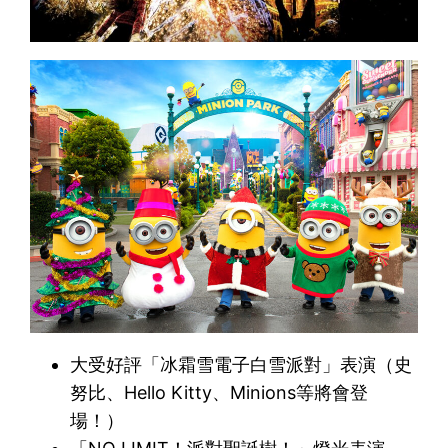
大受好評「冰霜雪電子白雪派對」表演（史
努比、Hello Kitty、Minions等將會登
場！）