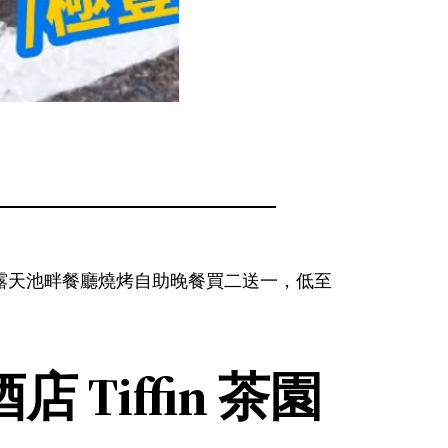
rill 露天池畔餐廳燒烤自助晚餐買二送一，低至
iffin 茶園