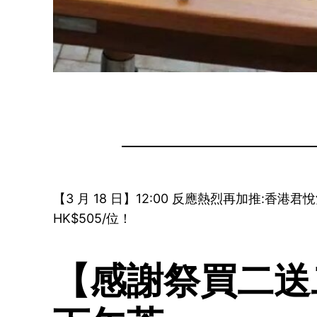
【3 月 18 日】12:00 反應熱烈再加推:香港
HK$505/位！
【感謝祭買二送二|