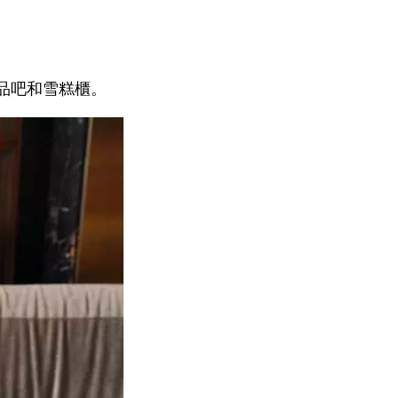
品吧和雪糕櫃。