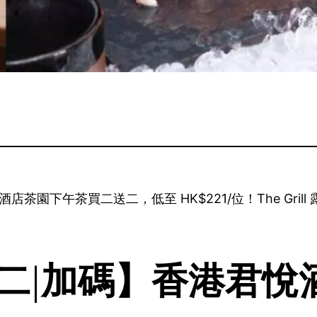
君悅酒店茶園下午茶買二送二，低至 HK$221/位！The G
加碼】香港君悅酒店 T