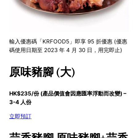
輸入優惠碼「KRFOOD5」即享 95 折優惠 (優惠
碼使用日期至 2023 年 4 月 30 日，用完即止)
原味豬腳 (大)
HK$235/份 (產品價值會因應匯率浮動而改變) –
3-4 人份
立即預訂