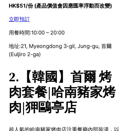
HK$51/份 (產品價值會因應匯率浮動而改變)
立即預訂
用餐時間:10:00 – 20:00
地址:21, Myeongdong 3-gil, Jung-gu, 首爾
(Euljiro 2-ga)
2.【韓國】首爾 烤
肉套餐|哈南豬家烤
肉|狎鷗亭店
超人氣的哈南豬家烤肉店注重餐廳內部裝潢，以