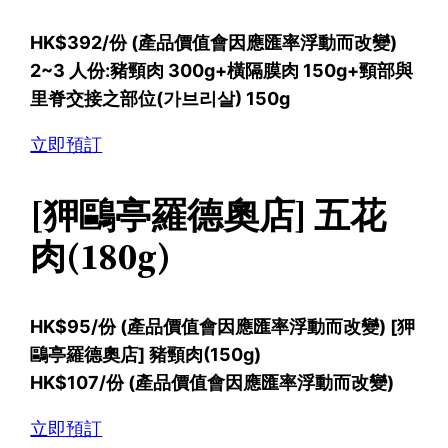
HK$392/份 (產品價值會因應匯率浮動而改變)
2~3 人份:豬頸肉 300g+橫隔膜肉 150g+頸部與
里脊交接之部位(가브리살) 150g
立即預訂
[狎鷗亭羅德奧店] 五花
肉(180g)
HK$95/份 (產品價值會因應匯率浮動而改變) [狎
鷗亭羅德奧店] 豬頸肉(150g)
HK$107/份 (產品價值會因應匯率浮動而改變)
立即預訂