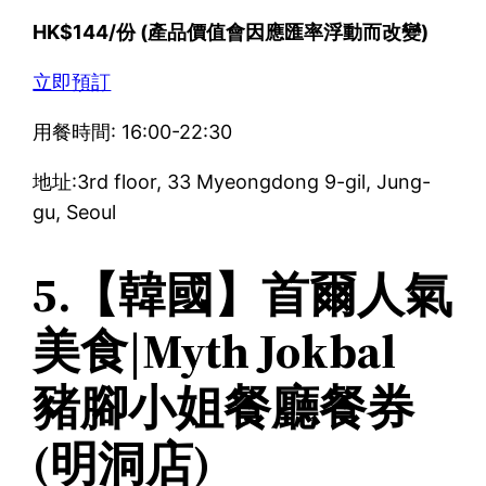
HK$144/份 (產品價值會因應匯率浮動而改變)
立即預訂
用餐時間: 16:00-22:30
地址:3rd floor, 33 Myeongdong 9-gil, Jung-
gu, Seoul
5.【韓國】首爾人氣
美食|Myth Jokbal
豬腳小姐餐廳餐券
(明洞店)