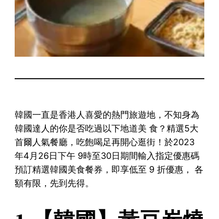
韓國一直是香港人喜愛的熱門旅遊地，不知身為
韓國達人的你是否吃過以下地道美 食？精選5大
首爾人氣餐廳，吃飽喝足再開心逛街！於2023
年4月26日下午 9時至30日期間輸入指定優惠碼
預訂精選韓國美食餐券，即享低至 9 折優惠， 各
額有限，先到先得。