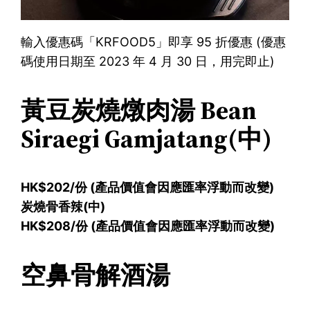
輸入優惠碼「KRFOOD5」即享 95 折優惠 (優惠
碼使用日期至 2023 年 4 月 30 日，用完即止)
黃豆炭燒燉肉湯 Bean
Siraegi Gamjatang(中)
HK$202/份 (產品價值會因應匯率浮動而改變)
炭燒骨香辣(中)
HK$208/份 (產品價值會因應匯率浮動而改變)
空鼻骨解酒湯