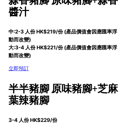
蒜香豬腳 原味豬腳+蒜香
醬汁
中:2-3 人份 HK$219/份 (產品價值會因應匯率浮
動而改變)
大:3-4 人份 HK$221/份 (產品價值會因應匯率浮
動而改變)
立即預訂
半半豬腳 原味豬腳+芝麻
葉辣豬腳
3-4 人份 HK$229/份