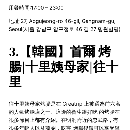
用餐時間:17:00 – 23:00
地址:27, Apgujeong-ro 46-gil, Gangnam-gu,
Seoul(서울 강남구 압구정로 46 길 27 명원빌딩)
3.【韓國】首爾 烤
腸|十里姨母家|往十
里
往十里姨母家烤腸是在 Creatrip 上被選為前六名
的人氣烤腸店之一。這邊的衛生跟好吃 的烤腸在
很多節目上都有介紹。在明洞附近的忠武路，有
很多年輕人以及商圈，吃完 烤腸後還可以享受逛