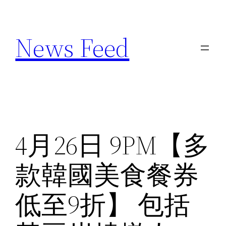
Skip
to
News Feed
content
4月26日 9PM【多
款韓國美食餐券
低至9折】 包括