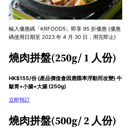
輸入優惠碼「KRFOOD5」即享 95 折優惠 (優惠
碼使用日期至 2023 年 4 月 30 日，用完即止)
燒肉拼盤(250g/ 1 人份)
HK$155/份 (產品價值會因應匯率浮動而改變) 牛
皺胃+小腸+大腸 (250g)
立即預訂
燒肉拼盤(500g/ 2 人份)