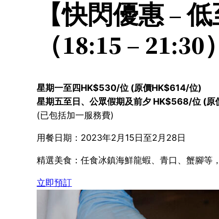
【快閃優惠 – 
（18:15 – 21:30
星期一至四HK$530/位 (原價HK$614/位)
星期五至日、公眾假期及前夕 HK$568/位 (原價
(已包括加一服務費)
用餐日期：2023年2月15日至2月28日
精選美食：任食冰鎮海鮮龍蝦、青口、蟹腳等，
立即預訂