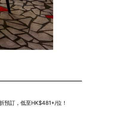
預訂，低至HK$481+/位！