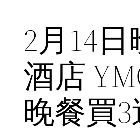
2月14
酒店 Y
晚餐買3