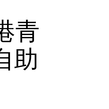
港青
自助