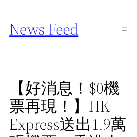
Skip
to
News Feed
content
【好消息！$0機
票再現！】HK
Express送出1.9萬