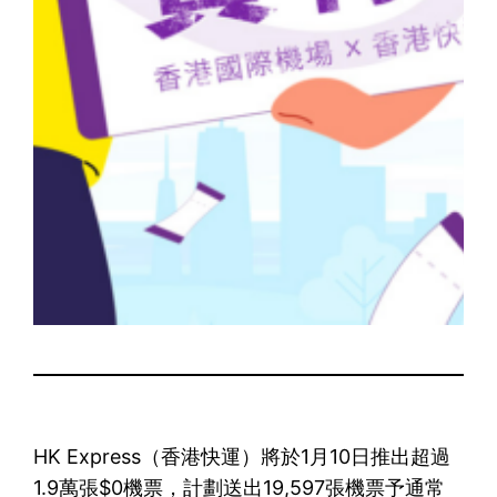
HK Express（香港快運）將於1月10日推出超過
1.9萬張$0機票，計劃送出19,597張機票予通常