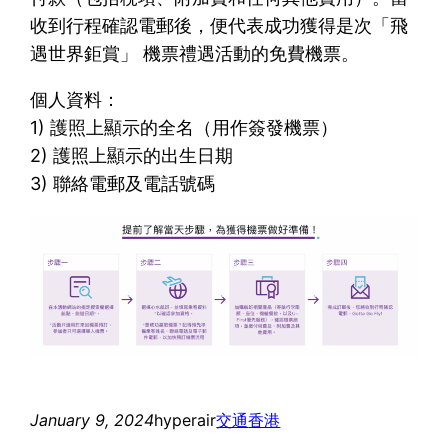
收到行程確認電郵後，便代表成功獲得是次「飛
遇世界鉅賞」 機票禮遇活動的免費機票。
個人資料：
1) 護照上顯示的全名（用作簽發機票）
2) 護照上顯示的出生日期
3) 聯絡電郵及電話號碼
January 9, 2024
hyperair
交通
香港