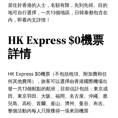
居住於香港的人士，名額有限，先到先得。目的
地可自行選擇，一共13個地區，日韓泰都包含在
內，即看內文詳情！
HK Express $0機票
詳情
HK Express $0機票（不包括稅項、附加費和任
何其他費用），旅客可以選擇由香港國際機場出
發一共13個航點的航班，目前估計包括：東京成
田、東京羽田、大阪、福岡、名古屋、沖繩、鹿
兒島、高松、首爾、釜山、濟州、曼谷、布吉。
整個活動內每人只限獲得一張來回機票