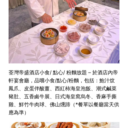
荃灣帝盛酒店小食/ 點心/ 粉麵放題 – 於酒店內帝
軒宴會廳，品嚐小食/點心/粉麵，包括：鮑汁炆
鳳爪、皮蛋伴酸薑、西紅柿海皇泡飯、潮式鹹菜
豬肚、五香鹵牛展、日式海皇窩烏冬、香麻手撕
雞、鮮竹牛肉球、佛山燻蹄（*餐單以餐廳當天供
應為準）