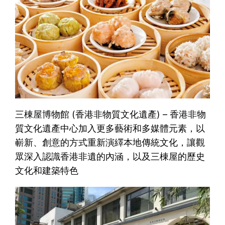
三棟屋博物館 (香港非物質文化遺產) – 香港非物
質文化遺產中心加入更多藝術和多媒體元素，以
嶄新、創意的方式重新演繹本地傳統文化，讓觀
眾深入認識香港非遺的內涵，以及三棟屋的歷史
文化和建築特色