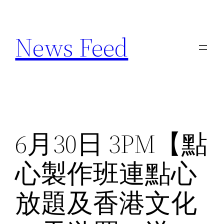
Skip
to
News Feed
content
6月30日 3PM【點
心製作班連點心
放題及香港文化