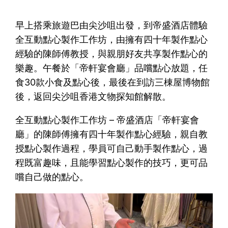
早上搭乘旅遊巴由尖沙咀出發，到帝盛酒店體驗
全互動點心製作工作坊，由擁有四十年製作點心
經驗的陳師傅教授，與親朋好友共享製作點心的
樂趣。午餐於「帝軒宴會廳」品嚐點心放題，任
食30款小食及點心後，最後在到訪三棟屋博物館
後，返回尖沙咀香港文物探知館解散。
全互動點心製作工作坊 – 帝盛酒店「帝軒宴會
廳」的陳師傅擁有四十年製作點心經驗，親自教
授點心製作過程，學員可自己動手製作點心，過
程既富趣味，且能學習點心製作的技巧，更可品
嚐自己做的點心。