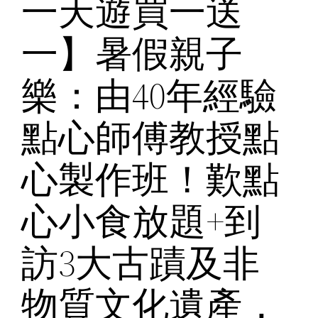
一天遊買一送
一】暑假親子
樂：由40年經驗
點心師傅教授點
心製作班！歎點
心小食放題+到
訪3大古蹟及非
物質文化遺產，