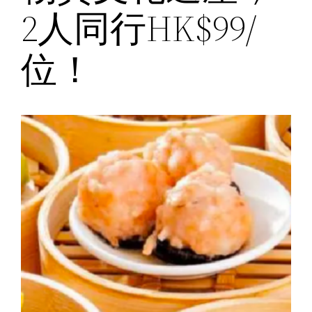
2人同行HK$99/
位！