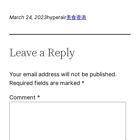
March 24, 2023
hyperair
美食
香港
Leave a Reply
Your email address will not be published.
Required fields are marked
*
Comment
*