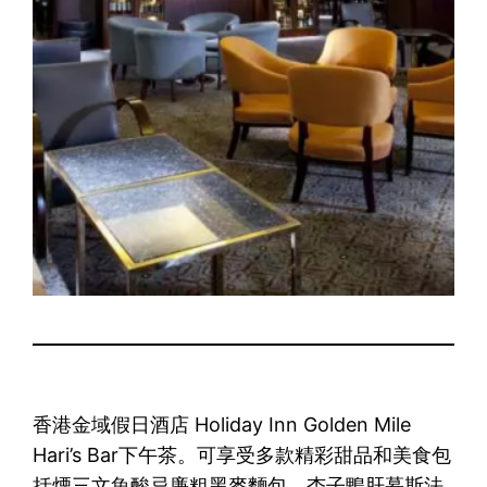
香港金域假日酒店 Holiday Inn Golden Mile
Hari’s Bar下午茶。可享受多款精彩甜品和美食包
括煙三文魚酸忌廉粗黑麥麵包、杏子鴨肝慕斯法