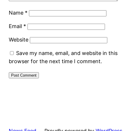
Name
*
Email
*
Website
Save my name, email, and website in this
browser for the next time I comment.
News Feed
Proudly powered by
WordPress