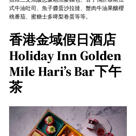
式牛油吐司、魚子醬蛋沙拉撻、蟹肉牛油果釀櫻
桃番茄、蜜糖士多啤梨卷蛋等等。
香港金域假日酒店
Holiday Inn Golden
Mile Hari’s Bar下午
茶