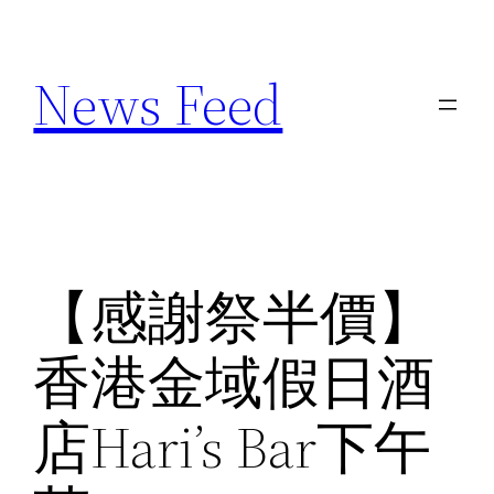
Skip
to
News Feed
content
【感謝祭半價】
香港金域假日酒
店Hari’s Bar下午