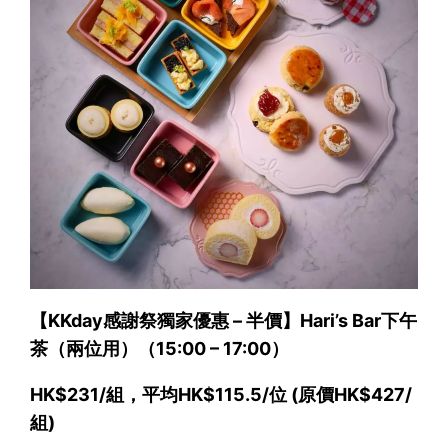
【KKday感謝祭獨家優惠 – 半價】Hari’s Bar下午
茶（兩位用）（15:00 – 17:00）
HK$231/組，平均HK$115.5/位 (原價HK$427/
組)