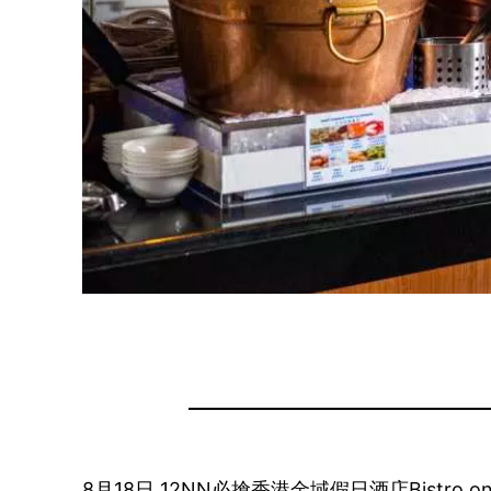
8月18日 12NN必搶香港金域假日酒店Bistr