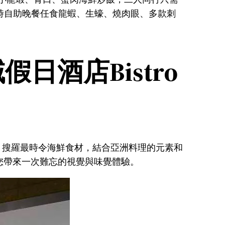
小時自助晚餐任食龍蝦、生蠔、燒肉眼、多款刺
酒店Bistro
際美食，搜羅最時令海鮮食材，結合亞洲料理的元素和
您帶來一次難忘的視覺與味覺體驗。