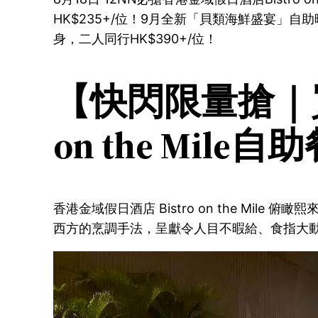
HK$235+/位！9月全新「貝類海鮮盛宴
身，二人同行HK$390+/位！
【快閃限量搶｜買
on the Mile自
香港金域假日酒店 Bistro on the M
西方的烹調手法，呈獻令人目不暇給、食指大