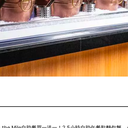
o on the Mile自助餐買一送一！2.5小時自助午餐