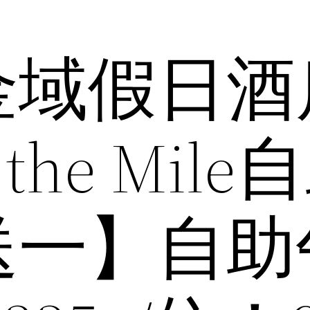
金域假日酒
n the Mil
送一】自助