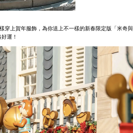
你一樣穿上賀年服飾，為你送上不一樣的新春限定版「米奇
路好運！