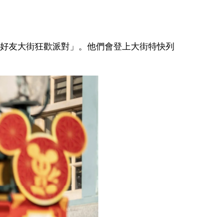
與好友大街狂歡派對」。他們會登上大街特快列