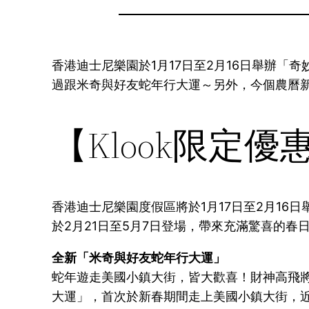
香港迪士尼樂園於1月17日至2月16日舉辦「奇
過跟米奇與好友蛇年行大運～另外，今個農曆
【Klook限定
香港迪士尼樂園度假區將於1月17日至2月16
於2月21日至5月7日登場，帶來充滿驚喜的春
全新「米奇與好友蛇年行大運」
蛇年遊走美國小鎮大街，皆大歡喜！財神高飛
大運」，首次於新春期間走上美國小鎮大街，