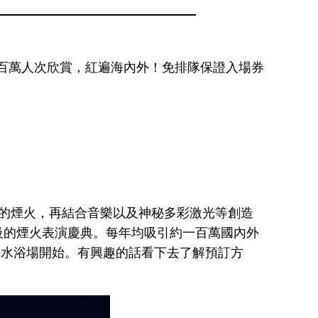
過百萬人次欣賞，紅遍海內外！免排隊保證入場券
彩的煙火，再結合音樂以及神秘多彩激光等創造
級的煙火表演慶典。每年均吸引約一百萬國內外
里海水浴場開始。有興趣的話看下去了解預訂方