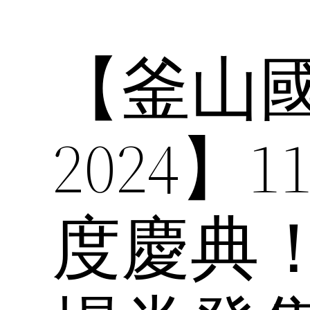
【釜山
2024
度慶典