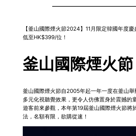
【釜山國際煙火節2024】11月限定韓國年
低至HK$399/位！
釜山國際煙火節
釜山國際煙火節自2005年起一年一度在釜山
多元化視聽覺效果，更令人仿佛置身於震撼的童
遊客前來參觀，本年第19屆釜山國際煙火節將於
法，名額有限，欲購從速！