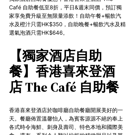
Café 自助餐低至8折，平日&週末同價，預訂獨
家享免費升級至無限量添飲！自助午餐+暢飲汽
水及橙汁只需HK$350，自助晚餐+暢飲汽水及精
選氣泡酒只需HK$646。
【獨家酒店自助
餐】香港喜來登酒
店 The Café 自助餐
香港喜來登酒店於咖啡廳自助餐廳開展美好的一
天。餐廳佈置溫馨怡人，為賓客源源不絕的奉上
各式時令海鮮、刺身及壽司、特色本地和國際美