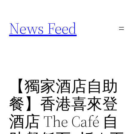
Skip
to
News Feed
content
【獨家酒店自助
餐】香港喜來登
酒店 The Café 自