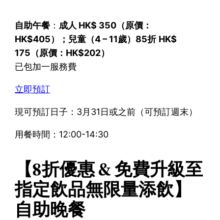
自助午餐
：
成人 HK$ 350（原價：
HK$405）；兒童（4 – 11歲）
85折
HK$
175（原價：HK$202）
已包加一服務費
立即預訂
現可預訂日子：3月31日或之前（可預訂週末）
用餐時間：12:00-14:30
【8折優惠 & 免費升級至
指定飲品無限量添飲】
自助晚餐