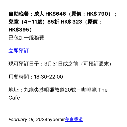
自助晚餐：成人 HK$646（原價：HK$ 790）；
兒童（4 – 11歲）85折
HK$ 323（原價：
HK$395）
已包加一服務費
立即預訂
現可預訂日子：3月31日或之前（可預訂週末）
用餐時間：18:30-22:00
地址：九龍尖沙咀彌敦道20號 – 咖啡廳 The
Café
February 19, 2024
hyperair
美食
香港