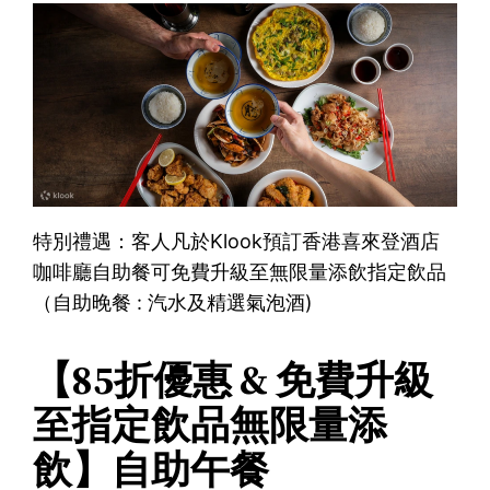
特別禮遇：客人凡於Klook預訂香港喜來登酒店
咖啡廳自助餐可免費升級至無限量添飲指定飲品
（自助晚餐 : 汽水及精選氣泡酒)
【85折優惠 & 免費升級
至指定飲品無限量添
飲】自助午餐