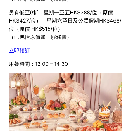
另有低至9折，星期一至五HK$388/位（原價
HK$427/位）；星期六至日及公眾假期HK$468/
位（原價 HK$515/位）
（已包括原價加一服務費）
立即預訂
用餐時間：12:00 – 14:30