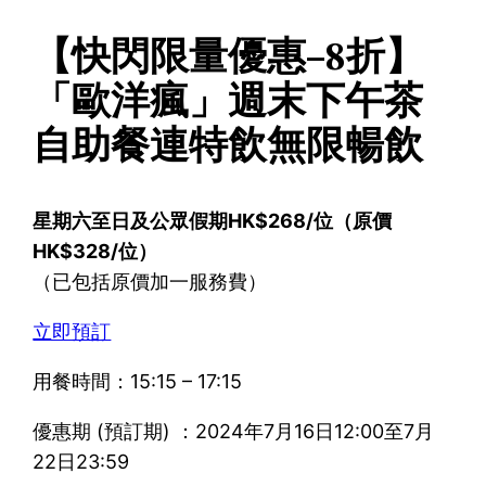
【快閃限量優惠–8折】
「歐洋瘋」週末下午茶
自助餐連特飲無限暢飲
星期六至日及公眾假期HK$268/位（原價
HK$328/位）
（已包括原價加一服務費）
立即預訂
用餐時間：15:15 – 17:15
優惠期 (預訂期) ：2024年7月16日12:00至7月
22日23:59