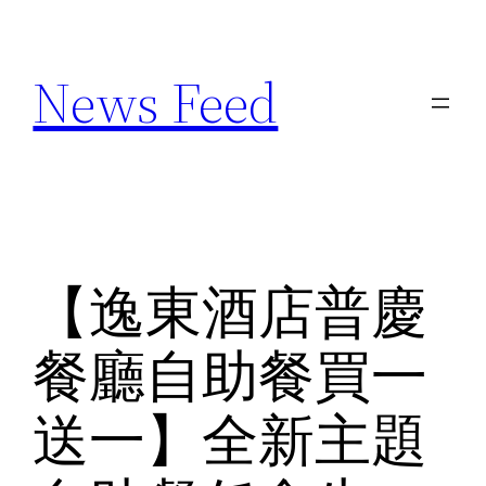
Skip
to
News Feed
content
【逸東酒店普慶
餐廳自助餐買一
送一】全新主題