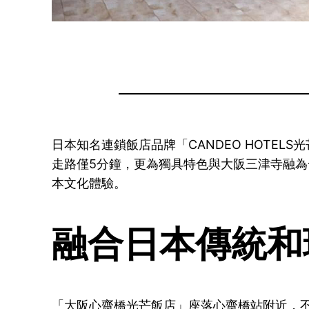
日本知名連鎖飯店品牌「CANDEO HOTE
走路僅5分鐘，更為獨具特色與大阪三津寺融
本文化體驗。
融合日本傳統和
「大阪心齋橋光芒飯店」座落心齋橋站附近，