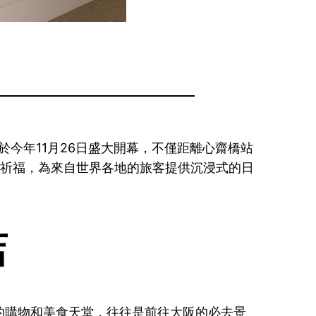
於今年11月26日盛大開幕，不僅距離心齋橋站
民祈福，為來自世界各地的旅客提供沉浸式的日
店
的購物和美食天堂，往往是前往大阪的必去景