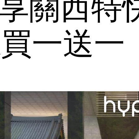
再享關西特
KA買一送一