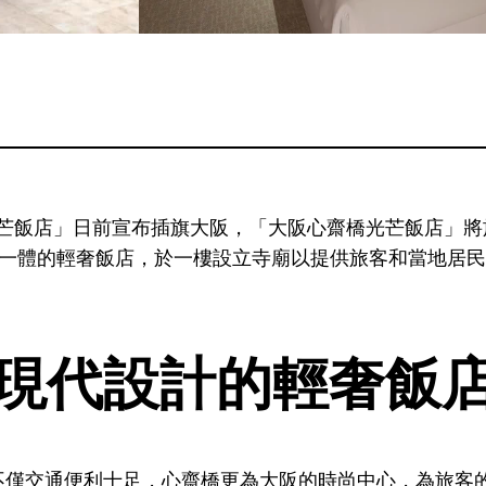
LS光芒飯店」日前宣布插旗大阪，「大阪心齋橋光芒飯店」將
為一體的輕奢飯店，於一樓設立寺廟以提供旅客和當地居
現代設計的輕奢飯
不僅交通便利十足，心齋橋更為大阪的時尚中心，為旅客