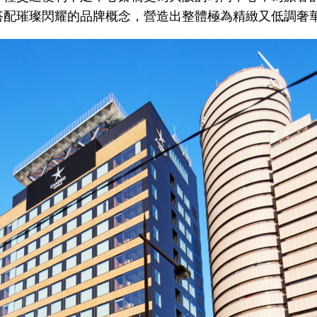
搭配璀璨閃耀的品牌概念，營造出整體極為精緻又低調奢