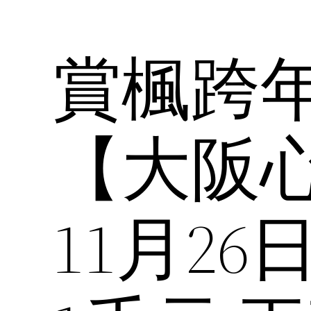
賞楓跨
【大阪
11月2