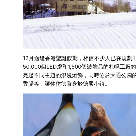
12月適逢香港聖誕假期，相信不少人已在規劃
50,000個LED燈和1,500個裝飾品的札幌
亮起不同主題的浪漫燈飾，同時位於大通公園
香腸等，讓你彷彿置身於德國小鎮。