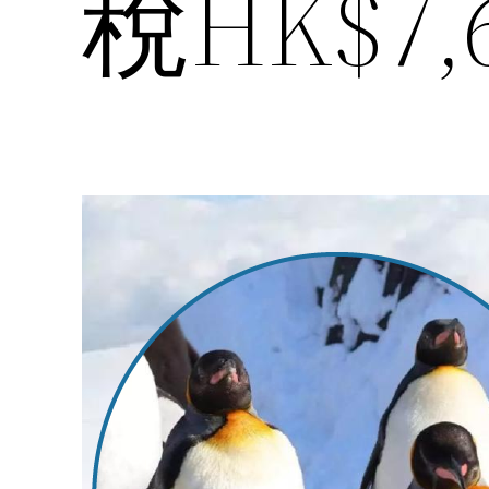
稅HK$7,