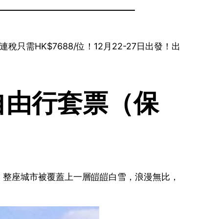
需HK$7688/位！12月22-27日出發！出
自由行套票（保
，整座城市被覆蓋上一層皚皚白雪，浪漫無比，