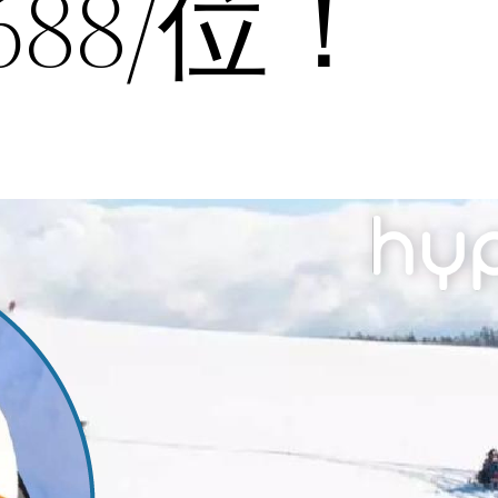
688/位！