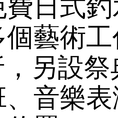
免費日式釣
多個藝術工
折，另設祭
班、音樂表