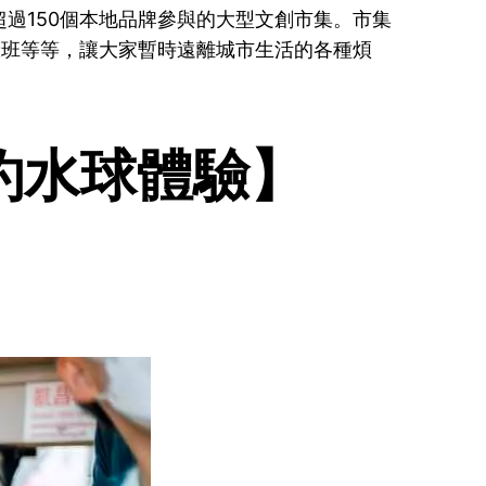
過150個本地品牌參與的大型文創市集。市集
驗班等等，讓大家暫時遠離城市生活的各種煩
式釣水球體驗】