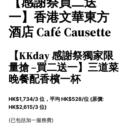
【感謝祭買二送
一】香港文華東方
酒店 Café Causette
【KKday 感謝祭獨家限
量搶 –買二送一】三道菜
晚餐配香檳一杯
HK$1,734/3 位，平均 HK$528/位 (原價:
HK$2,615/3 位)
(已包括加一服務費)