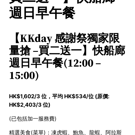
週日早午餐
【KKday 感謝祭獨家限
量搶 –買二送一】快船廊
週日早午餐(12:00 –
15:00)
HK$1,602/3 位，平均 HK$534/位 (原價:
HK$2,403/3 位)
(已包括加一服務費)
精選美食(菜單)：凍虎蝦、鮑魚、龍蝦、阿拉斯