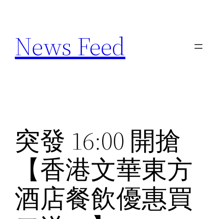
Skip
to
News Feed
content
突發 16:00 開搶
【香港文華東方
酒店餐飲優惠買