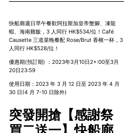
快船廊週日早午餐歎阿拉斯加皇帝蟹腳、凍龍
蝦、海南雞飯，3 人同行 HK$534/位！Café
Causette 三道菜晚餐配 Rose/Brut 香檳一杯，3
人同行 HK$528/位！
優惠期(預訂期) ：2023年3月10日2+:00至3月
20日23:59
使用日期：2023 年 3 月 12 日至 2023 年 4 月
30 日(4 月 7-10 日除外)
突發開搶【感謝祭
買二送一】快船廊