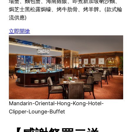
場蟹、麵包蟹、海南雞飯、即煮新加坡喇沙麵、
焗芝士黑松露焗蠔、烤牛肋骨、烤羊髀。(款式輪
流供應)
立即開搶
Mandarin-Oriental-Hong-Kong-Hotel-
Clipper-Lounge-Buffet