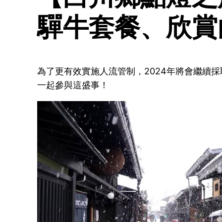
驒牛套餐、欣賞
為了更有效實施人流管制，2024年將會繼續
一起參與這盛事！