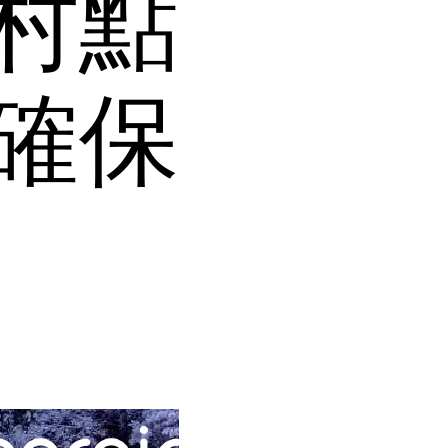
村點
確保