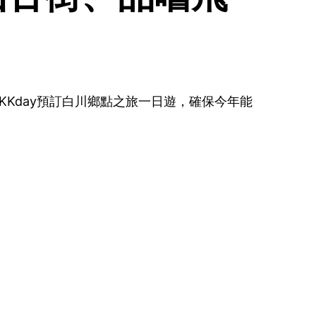
Kday預訂白川鄉點之旅一日遊，確保今年能