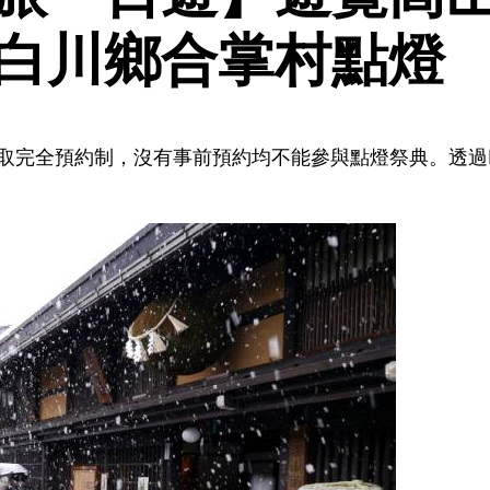
白川鄉合掌村點燈
採取完全預約制，沒有事前預約均不能參與點燈祭典。透過K