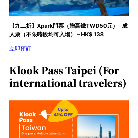
【九二折】Xpark門票（贈高鐵TWD50元） · 成
人票（不限時段均可入場） – HK$ 138
立即預訂
Klook Pass Taipei (For
international travelers)