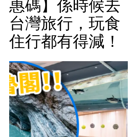
惠碼】係時候去
台灣旅行，玩食
住行都有得減！