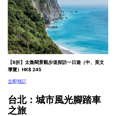
【8折】太魯閣景觀步道探訪一日遊（中、英文
導覽）HK$ 245
立即預訂
台北：城市風光腳踏車
之旅