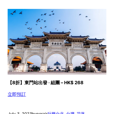
【8折】東門站出發 · 組團 – HK$ 268
立即預訂
July 3, 2023
hyperair
玩樂
台北
, 
台灣
, 
花蓮