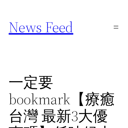
Skip
to
News Feed
content
一定要
bookmark【療癒
台灣 最新3大優