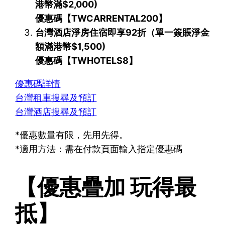
港幣滿$2,000)
優惠碼【TWCARRENTAL200】
台灣酒店淨房住宿即享92折（單一簽賬淨金
額滿港幣$1,500)
優惠碼【TWHOTELS8】
優惠碼詳情
台灣租車搜尋及預訂
台灣酒店搜尋及預訂
*優惠數量有限，先用先得。
*適用方法：需在付款頁面輸入指定優惠碼
【優惠疊加 玩得最
抵】