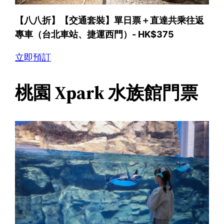
【八八折】【交通套裝】單日票＋直達共乘往返
專車（台北車站、捷運西門）- HK$375
立即預訂
桃園 Xpark 水族館門票