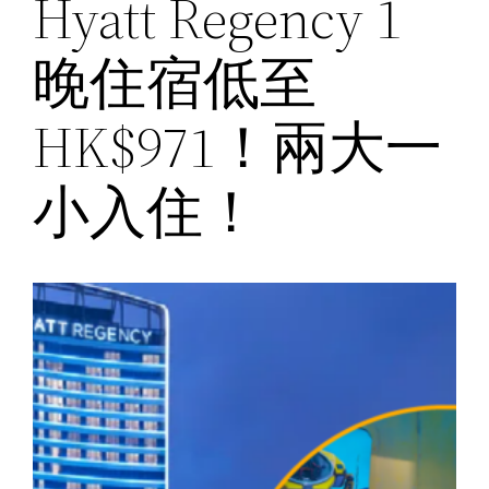
Hyatt Regency 1
晚住宿低至
HK$971！兩大一
小入住！