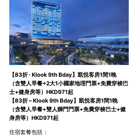
【83折 · Klook 9th Bday】凱悦客房1間1晚
（含雙人早餐+2大1小國家地理門票+免費穿梭巴
士+健身房等）HKD971起
【83折 – Klook 9th Bday】凱悦客房1間1晚
（含雙人早餐+雙人獅門門票+免費穿梭巴士+健
身房等）HKD971起
住宿套餐包括：