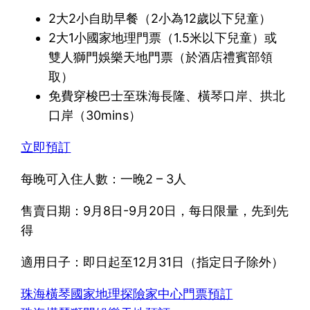
2大2小自助早餐（2小為12歲以下兒童）
2大1小國家地理門票（1.5米以下兒童）或
雙人獅門娛樂天地門票（於酒店禮賓部領
取）
免費穿梭巴士至珠海長隆、橫琴口岸、拱北
口岸（30mins）
立即預訂
每晚可入住人數：一晚2 – 3人
售賣日期：9月8日-9月20日，每日限量，先到先
得
適用日子：即日起至12月31日（指定日子除外）
珠海橫琴國家地理探險家中心門票預訂