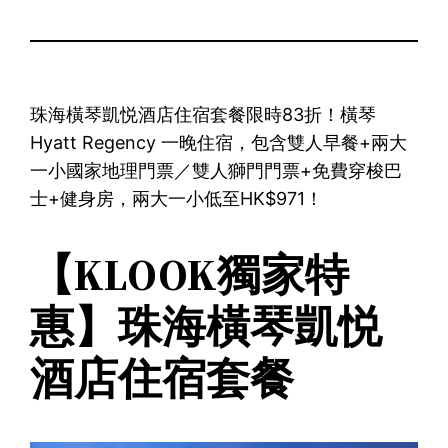
珠海橫琴凱悦酒店住宿套餐限時83折！橫琴
Hyatt Regency 一晚住宿，包含雙人早餐+兩大
一小國家地理門票／雙人獅門門票+免費穿梭巴
士+健身房，兩大一小低至HK$971！
【KLOOK獨家特
惠】珠海橫琴凱悦
酒店住宿套餐