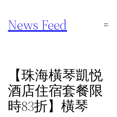
Skip
to
News Feed
content
【珠海橫琴凱悦
酒店住宿套餐限
時83折】橫琴