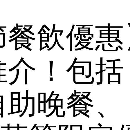
節餐飲優惠
推介！包括
自助晚餐、