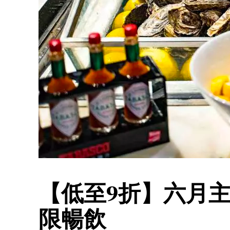
【低至9折】六月主
限暢飲