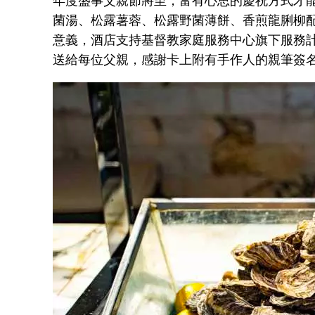
年度盛事父親節將至，富有心思的慶祝方式才能
菌湯、松露薯蓉、松露野菌薄餅、香煎龍脷柳
意義，酒店支持基督教家庭服務中心旗下服務
送給每位父親，感謝卡上附有手作人的親筆簽