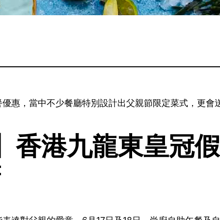
餐優惠，當中不少餐廳特別設計出父親節限定菜式，更會
】香港九龍東皇冠假
廚