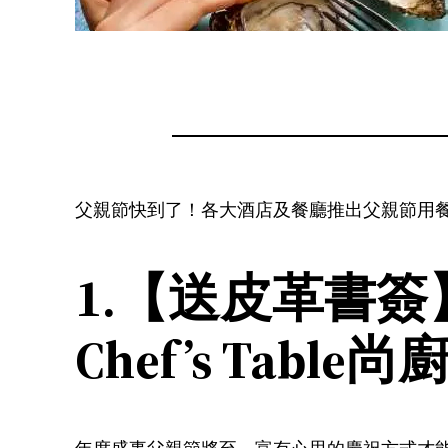
父親節快到了！各大酒店及餐廳推出父親節用
1.【送皮革書簽
Chef’s Table尚