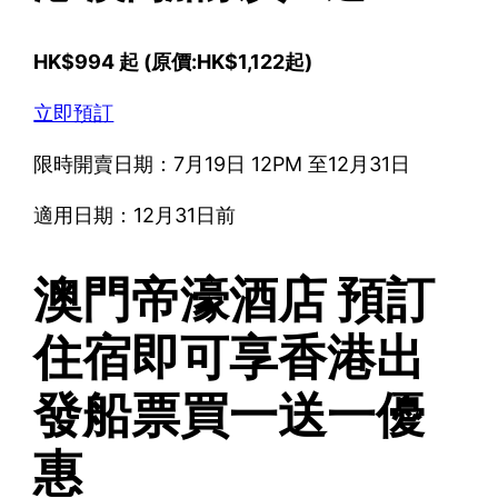
HK$994 起 (原價:HK$1,122起)
立即預訂
限時開賣日期：7月19日 12PM 至12月31日
適用日期：12月31日前
澳門帝濠酒店 預訂
住宿即可享香港出
發船票買一送一優
惠