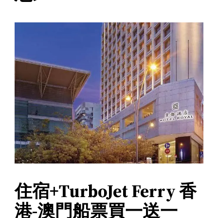
住宿+TurboJet Ferry 香
港-澳門船票買一送一