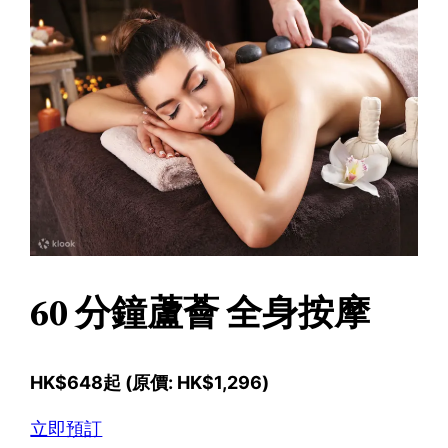
60 分鐘蘆薈 全身按摩
HK$648起 (原價: HK$1,296)
立即預訂