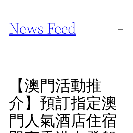
Skip
to
News Feed
content
【澳門活動推
介】預訂指定澳
門人氣酒店住宿