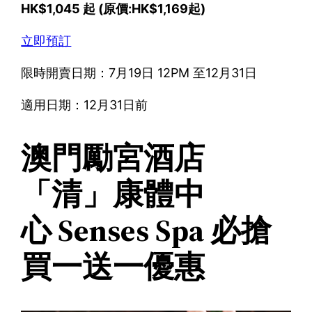
HK$1,045 起 (原價:HK$1,169起)
立即預訂
限時開賣日期：7月19日 12PM 至12月31日
適用日期：12月31日前
澳門勵宮酒店
「清」康體中
心 Senses Spa 必搶
買一送一優惠