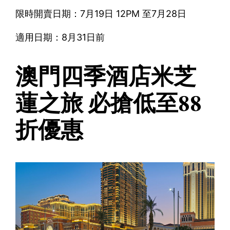
限時開賣日期：7月19日 12PM 至7月28日
適用日期：8月31日前
澳門四季酒店米芝
蓮之旅 必搶低至88
折優惠