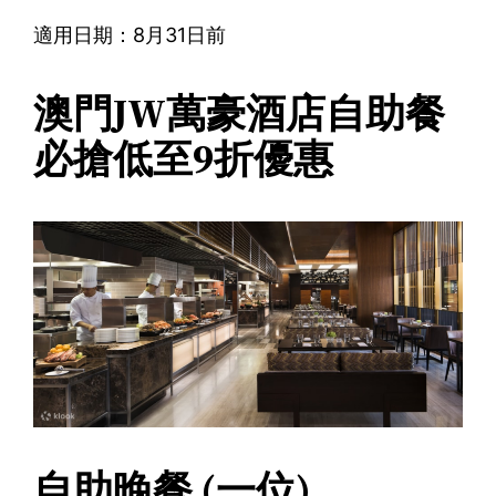
適用日期：8月31日前
澳門JW萬豪酒店自助餐
必搶低至9折優惠
自助晚餐 (一位)