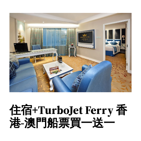
住宿+TurboJet Ferry 香
港-澳門船票買一送一