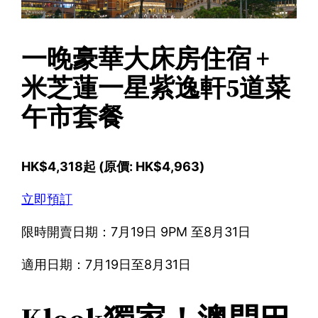
一晚豪華大床房住宿 +
米芝蓮一星紫逸軒5道菜
午市套餐
HK$4,318起 (原價: HK$4,963)
立即預訂
限時開賣日期：7月19日 9PM 至8月31日
適用日期：7月19日至8月31日