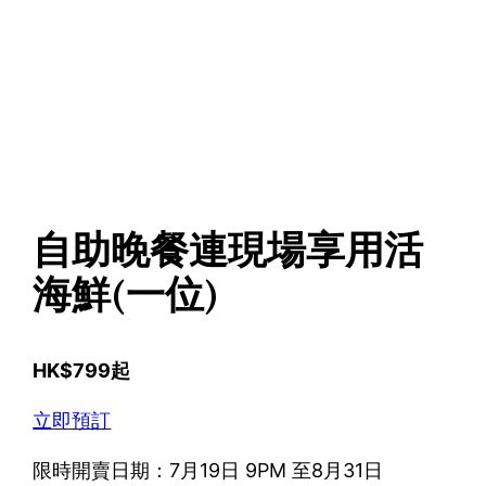
自助晚餐連現場享用活
海鮮(一位)
HK$799起
立即預訂
限時開賣日期：7月19日 9PM 至8月31日