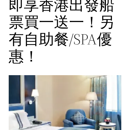
即享香港出發船
票買一送一！另
有自助餐/SPA優
惠！