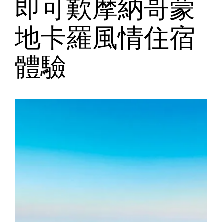
即可歎摩納哥蒙
地卡羅風情住宿
體驗