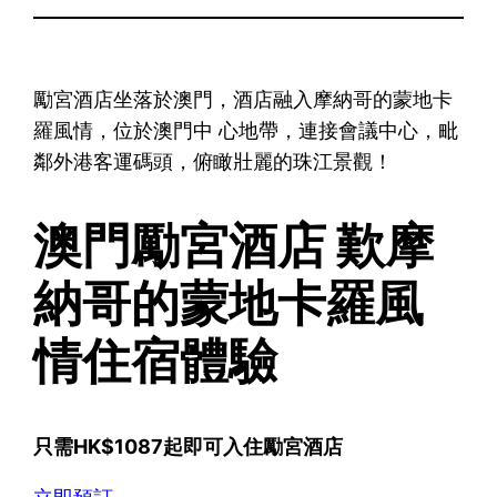
勵宮酒店坐落於澳門，酒店融入摩納哥的蒙地卡
羅風情，位於澳門中 心地帶，連接會議中心，毗
鄰外港客運碼頭，俯瞰壯麗的珠江景觀！
澳門勵宮酒店 歎摩
納哥的蒙地卡羅風
情住宿體驗
只需HK$1087起即可入住勵宮酒店