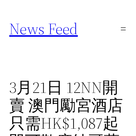
Skip
to
News Feed
content
3月21日 12NN開
賣 澳門勵宮酒店
只需HK$1,087起