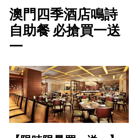
澳門四季酒店鳴詩
自助餐 必搶買一送
一