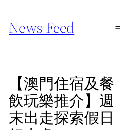
Skip
to
News Feed
content
【澳門住宿及餐
飲玩樂推介】週
末出走探索假日