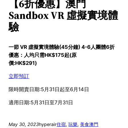
【6折優惠】澳門
Sandbox VR 虛擬實境體
驗
一節 VR 虛擬實境體驗(45分鐘) 4-6人團體6折
優惠：人均只需HK$175起(原
價:HK$291)
立即預訂
限時開賣日期:5月31日起至6月14日
適用日期:5月31日至7月31日
May 30, 2023
hyperair
住宿
, 
玩樂
, 
美食
澳門