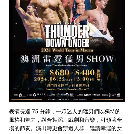
表演長達 75 分鐘，一眾迷人的猛男們以獨特的
風格和魅力，融合舞蹈、戲劇和音樂，引領著全
場的節奏。演出時更會穿過人群，邀請幸運的女