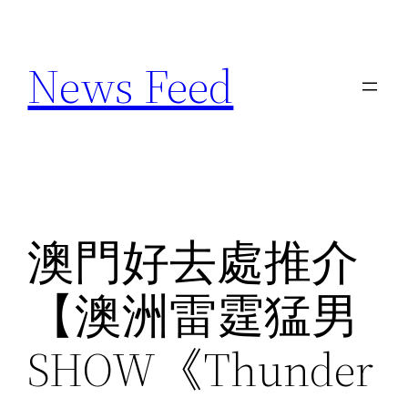
Skip
to
News Feed
content
澳門好去處推介
【澳洲雷霆猛男
SHOW《Thunder