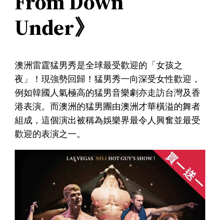
From Down
Under》
澳洲雷霆猛男秀是全球最受歡迎的「女孩之
夜」！現強勢回歸！猛男秀一向深受女性歡迎，
例如韓國人氣極高的猛男音樂劇亦走訪台灣及香
港表演。而澳洲的猛男團由澳洲才華橫溢的舞者
組成，這個演出被稱為娛樂界最令人興奮並最受
歡迎的表演之一。