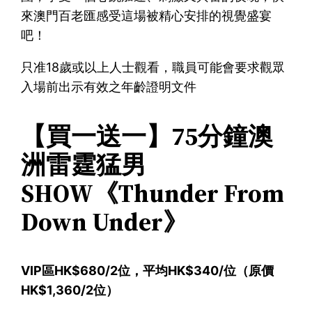
來澳門百老匯感受這場被精心安排的視覺盛宴
吧！
只准18歲或以上人士觀看，職員可能會要求觀眾
入場前出示有效之年齡證明文件
【買一送一】75分鐘澳
洲雷霆猛男
SHOW《Thunder From
Down Under》
VIP區HK$680/2位，平均HK$340/位（原價
HK$1,360/2位）