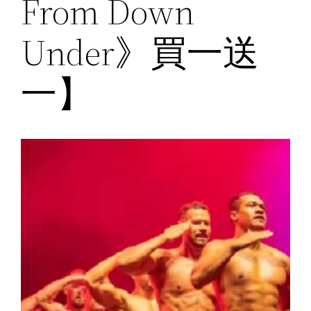
From Down
Under》買一送
一】