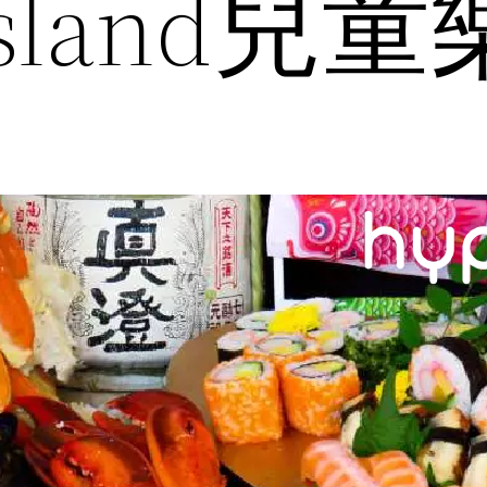
 Island兒