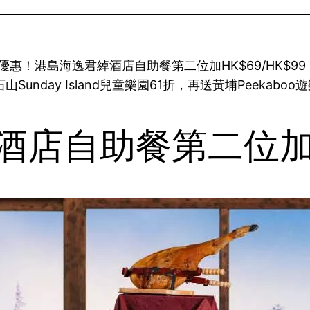
抵價優惠！港島海逸君綽酒店自助餐第二位加HK$69/HK
day Island兒童樂園61折，再送黃埔Peekaboo遊
酒店自助餐第二位加HK$