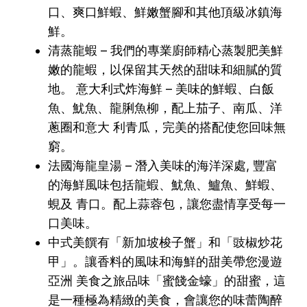
口、爽口鮮蝦、鮮嫩蟹腳和其他頂級冰鎮海
鮮。
清蒸龍蝦 – 我們的專業廚師精心蒸製肥美鮮
嫩的龍蝦，以保留其天然的甜味和細膩的質
地。 意大利式炸海鮮 – 美味的鮮蝦、白飯
魚、魷魚、龍脷魚柳，配上茄子、南瓜、洋
蔥圈和意大 利青瓜，完美的搭配使您回味無
窮。
法國海龍皇湯 – 潛入美味的海洋深處, 豐富
的海鮮風味包括龍蝦、魷魚、鱸魚、鮮蝦、
蜆及 青口。配上蒜蓉包，讓您盡情享受每一
口美味。
中式美饌有「新加坡梭子蟹」和「豉椒炒花
甲」。讓香料的風味和海鮮的甜美帶您漫遊
亞洲 美食之旅品味「蜜餞金蠔」的甜蜜，這
是一種極為精緻的美食，會讓您的味蕾陶醉