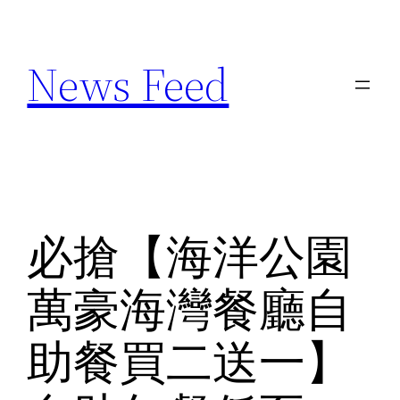
Skip
to
News Feed
content
必搶【海洋公園
萬豪海灣餐廳自
助餐買二送一】