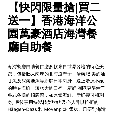
【快閃限量搶|買二
送一】香港海洋公
園萬豪酒店海灣餐
廳自助餐
海灣餐廳自助餐供應多款來自世界各地的特色美
饌，包括肥大肉厚的北海道帶子、清爽肥 美的油
甘魚及深海池魚等新鮮日本刺身，送上源源不絕
的時令海鮮，讓您大飽口福。廚師 團隊更準備了
各式各樣的招牌菜，如冰鎮海鮮、新鮮壽司和刺
身; 最後享用特製精美甜點 及令人難以抗拒的
Häagen-Dazs 和 Mövenpick 雪糕。只要到海灣