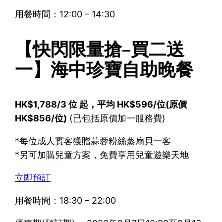
用餐時間：12:00 – 14:30
【快閃限量搶–買二送
一】海中珍寶自助晚餐
HK$1,788/3 位 起，平均 HK$596/位(原價
HK$856/位)
(已包括原價加一服務費)
*每位成人賓客獲贈蒜蓉粉絲蒸扇貝一客
*另可加購兒童方案，免費享用兒童遊樂天地
立即預訂
用餐時間：18:30 – 22:00