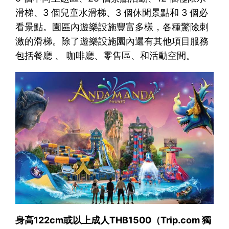
滑梯、3 個兒童水滑梯、3 個休閒景點和 3 個必
看景點。園區內遊樂設施豐富多樣，各種驚險刺
激的滑梯。除了遊樂設施園內還有其他項目服務
包括餐廳 、 咖啡廳、零售區、和活動空間。
身高122cm或以上成人THB1500（Trip.com 獨