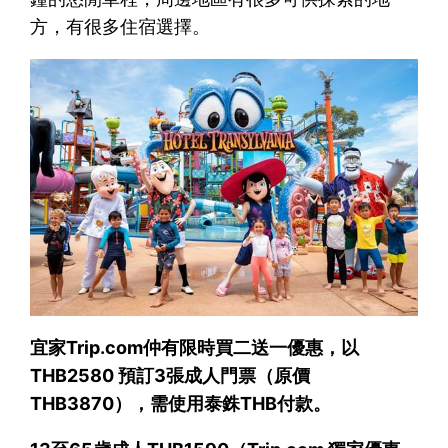
方，有很多住宿選擇。
宜家Trip.com仲有限時買二送一優惠，以
THB2580 預訂3張成人門票（原價
THB3870），需使用泰銖THB付款。