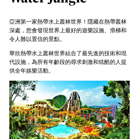
亞洲第一家熱帶水上叢林世界！隱藏在熱帶叢林
深處，您會發現世界上最好的遊樂設施、滑梯和
令人難以置信的景點。
華欣熱帶水上叢林世界結合了最先進的技術和現
代設施，為所有年齡段的尋求刺激和炫酷的人提
供全年娛樂活動。