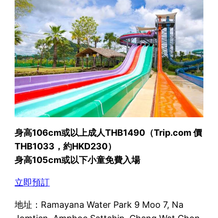
身高106cm或以上成人THB1490（Trip.com 價
THB1033，約HKD230）
身高105cm或以下小童免費入場
立即預訂
地址：Ramayana Water Park 9 Moo 7, Na