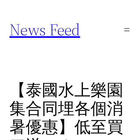
Skip
to
News Feed
content
【泰國水上樂園
集合同埋各個消
暑優惠】低至買