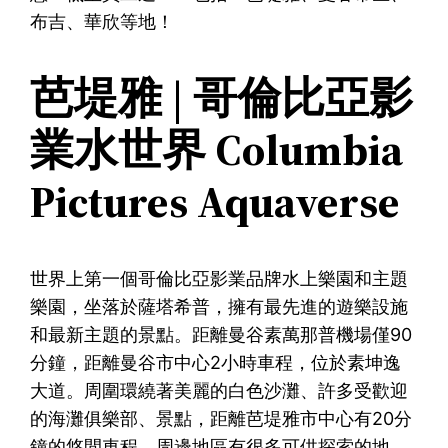
布吉、華欣等地！
芭堤雅 | 哥倫比亞影
業水世界 Columbia
Pictures Aquaverse
世界上第一個哥倫比亞影業品牌水上樂園和主題
樂園，坐落於薩塔希普，擁有最先進的遊樂設施
和最新主題的景點。距離曼谷素萬那普機場僅90
分鐘，距離曼谷市中心2小時車程，位於素坤逸
大道。周圍環繞著美麗的白色沙灘、許多受歡迎
的海灘俱樂部、景點，距離芭堤雅市中心有20分
鐘的悠閒車程，周邊地區有很多可供探索的地