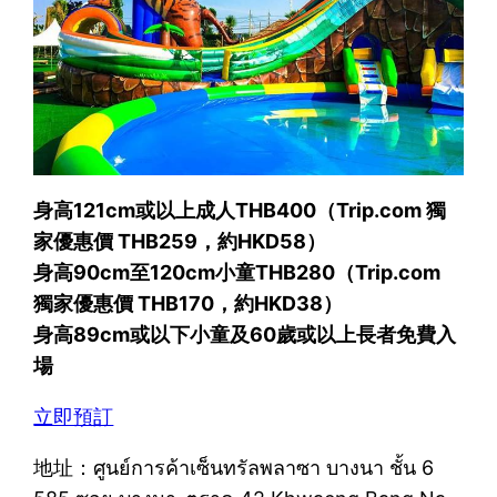
身高121cm或以上成人THB400（Trip.com 獨
家優惠價 THB259，約HKD58）
身高90cm至120cm小童THB280（Trip.com
獨家優惠價 THB170，約HKD38）
身高89cm或以下小童及60歲或以上長者免費入
場
立即預訂
地址：ศูนย์การค้าเซ็นทรัลพลาซา บางนา ชั้น 6