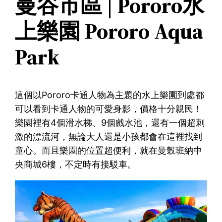
曼谷市區 | Pororo水
上樂園 Pororo Aqua
Park
這個以Pororo卡通人物為主題的水上樂園到處都
可以看到卡通人物的可愛身影，價格十分親民！
樂園裡有4個滑水梯、9個戲水池，還有一個超刺
激的漂流河，無論大人還是小孩都會在這裡找到
童心。而且樂園的位置超便利，就在曼穀班納中
央商城6樓，不定時有接駁車。