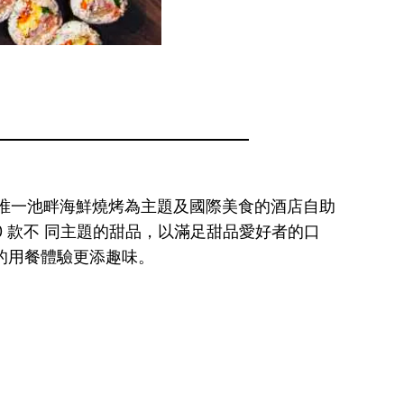
唯一池畔海鮮燒烤為主題及國際美食的酒店自助
 款不 同主題的甜品，以滿足甜品愛好者的口
們的用餐體驗更添趣味。