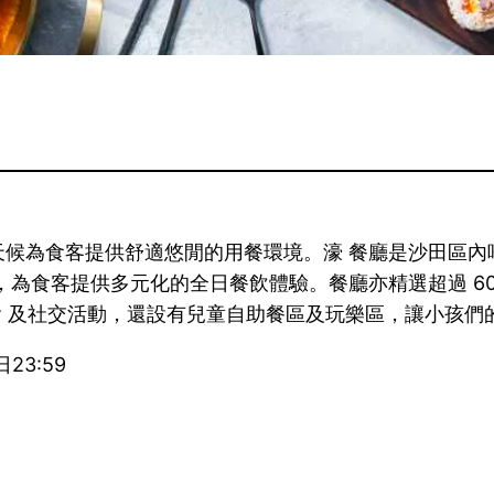
天候為食客提供舒適悠閒的用餐環境。濠 餐廳是沙田區內
，為食客提供多元化的全日餐飲體驗。餐廳亦精選超過 60
聚會 及社交活動，還設有兒童自助餐區及玩樂區，讓小孩
23:59