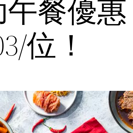
助午餐優惠
03/位！