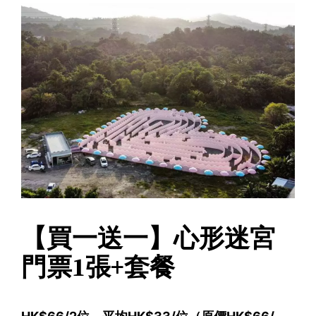
【買一送一】心形迷宮
門票1張+套餐