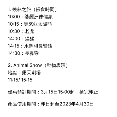
1. 叢林之旅（餵食時間）
10:00：婆羅洲侏儒象
10:15：馬來亞太陽熊
10:30：老虎
14:00：猩猩
14:15：水獺和長臂猿
14:30：長鼻猴
2. Animal Show（動物表演）
地點：露天劇場
11:15/ 15:15
優惠預訂期間：3月15日15:00起，搶完即止
產品使用期間：即日起至2023年4月30日