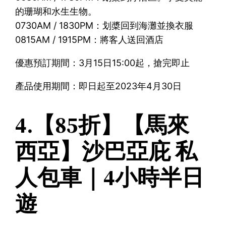
的珊瑚和水生生物。
0730AM / 1830PM：划槳回到海灘並換衣服
0815AM / 1915PM：將客人送回酒店
優惠預訂期間：3月15日15:00起，搶完即止
產品使用期間：即日起至2023年4月30日
4.【85折】【馬來
西亞】沙巴亞庇 私
人包車｜4小時半日
遊