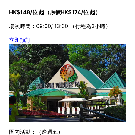
HK$148/位 起（原價HK$174/位 起）
場次時間：09:00/ 13:00 （行程為3小時）
立即預訂
園內活動：（逢週五）