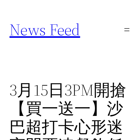
Skip
to
News Feed
content
3月15日3PM開搶
【買一送一】沙
巴超打卡心形迷