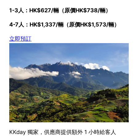
1-3人：HK$627/輛（原價HK$738/輛）
4-7人：HK$1,337/輛（原價HK$1,573/輛）
立即預訂
KKday 獨家，供應商提供額外 1 小時給客人