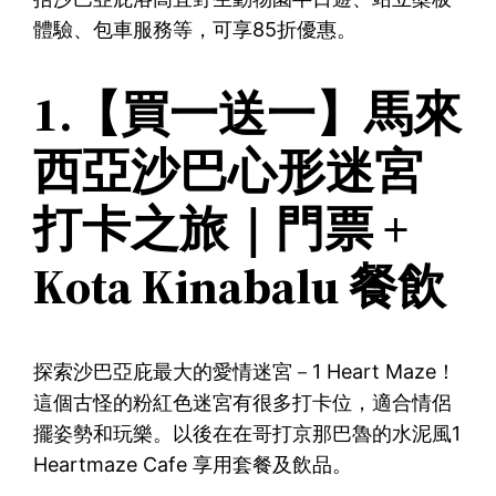
體驗、包車服務等，可享85折優惠。
1.【買一送一】馬來
西亞沙巴心形迷宮
打卡之旅｜門票 +
Kota Kinabalu 餐飲
探索沙巴亞庇最大的愛情迷宮－1 Heart Maze！
這個古怪的粉紅色迷宮有很多打卡位，適合情侶
擺姿勢和玩樂。以後在在哥打京那巴魯的水泥風1
Heartmaze Cafe 享用套餐及飲品。