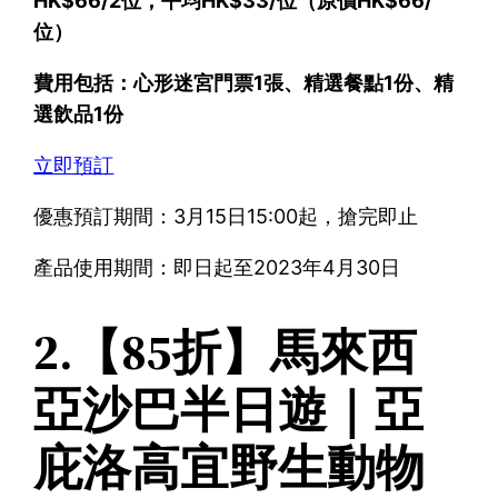
HK$66/2位，平均HK$33/位（原價HK$66/
位）
費用包括：心形迷宮門票1張、精選餐點1份、精
選飲品1份
立即預訂
優惠預訂期間：3月15日15:00起，搶完即止
產品使用期間：即日起至2023年4月30日
2.【85折】馬來西
亞沙巴半日遊｜亞
庇洛高宜野生動物