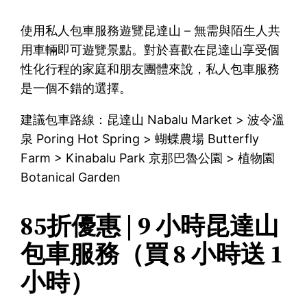
使用私人包車服務遊覽昆達山 – 無需與陌生人共
用車輛即可遊覽景點。對於喜歡在昆達山享受個
性化行程的家庭和朋友團體來說，私人包車服務
是一個不錯的選擇。
建議包車路線：昆達山 Nabalu Market > 波令溫
泉 Poring Hot Spring > 蝴蝶農場 Butterfly
Farm > Kinabalu Park 京那巴魯公園 > 植物園
Botanical Garden
85折優惠 | 9 小時昆達山
包車服務（買 8 小時送 1
小時）