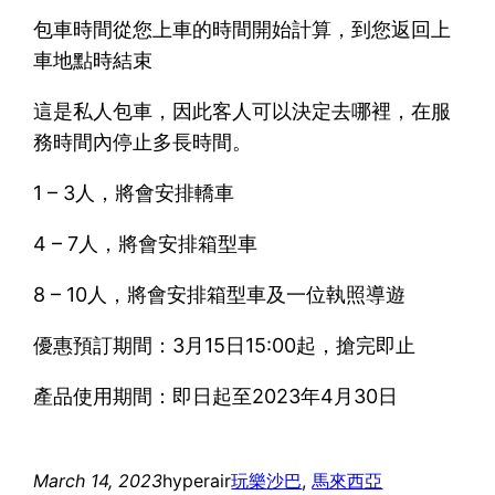
包車時間從您上車的時間開始計算，到您返回上
車地點時結束
這是私人包車，因此客人可以決定去哪裡，在服
務時間內停止多長時間。
1 – 3人，將會安排轎車
4 – 7人，將會安排箱型車
8 – 10人，將會安排箱型車及一位執照導遊
優惠預訂期間：3月15日15:00起，搶完即止
產品使用期間：即日起至2023年4月30日
March 14, 2023
hyperair
玩樂
沙巴
, 
馬來西亞