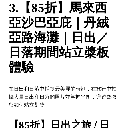
3.【85折】馬來西
亞沙巴亞庇｜丹絨
亞路海灘｜日出／
日落期間站立槳板
體驗
在日出和日落中捕捉最美麗的時刻，在旅行中拍
攝大量日出和日落的照片並掌握平衡，導遊會教
您如何站立划槳。
【85折】日出之旅 / 日