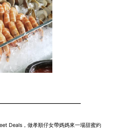
et Deals，做孝順仔女帶媽媽來一場甜蜜約