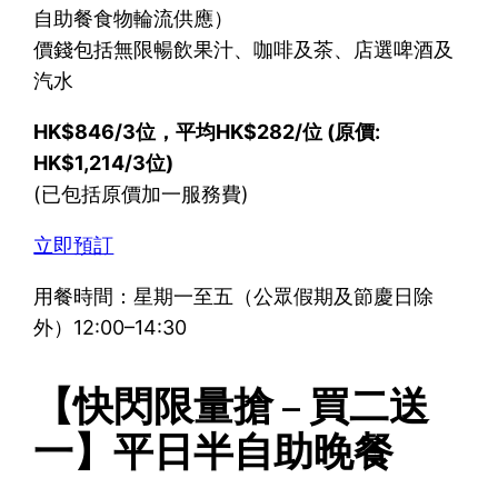
自助餐食物輪流供應）
價錢包括無限暢飲果汁、咖啡及茶、店選啤酒及
汽水
HK$846/3位，平均HK$282/位 (原價:
HK$1,214/3位)
(已包括原價加一服務費)
立即預訂
用餐時間：星期一至五（公眾假期及節慶日除
外）12:00–14:30
【快閃限量搶 – 買二送
一】平日半自助晚餐