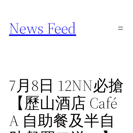
Skip
to
News Feed
content
7月8日 12NN必搶
【歷山酒店 Café
A 自助餐及半自