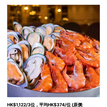
HK$1,122/3位，平均HK$374/位 (原價: