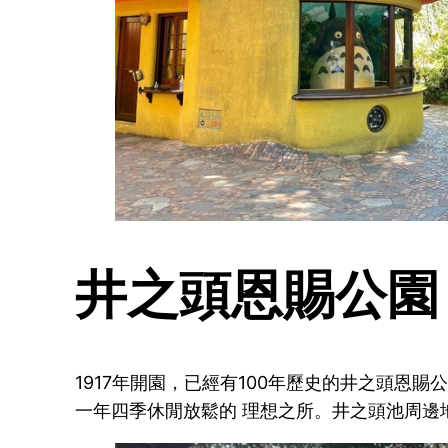
井之頭恩賜公園
1917年開園，已經有100年歷史的井之頭
一年四季休閒放鬆的 理想之所。井之頭池周邊