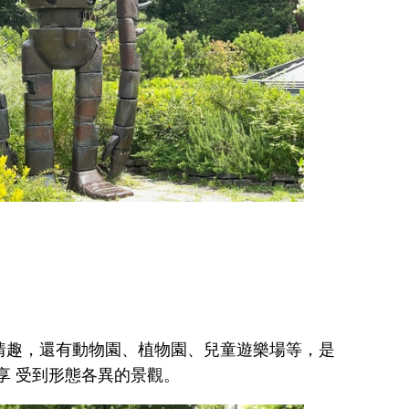
的情趣，還有動物園、植物園、兒童遊樂場等，是
享 受到形態各異的景觀。