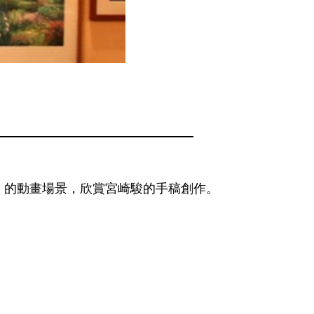
》的動畫場景，欣賞宮崎駿的手稿創作。