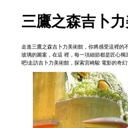
三鷹之森吉卜力
走進三鷹之森吉卜力美術館，你將感受這裡的
玻璃的圖案，在這 裡，每一項細節都是匠心獨
吧!走訪吉卜力美術館，探索宮崎駿 電影的奇