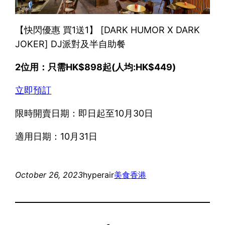
【快閃優惠 買1送1】 [DARK HUMOR X DARK
JOKER] DJ派對及半自助餐
2位用：只需HK$898起(人均:HK$449)
立即預訂
限時開賣日期：即日起至10月30日
適用日期：10月31日
October 26, 2023
hyperair
美食
香港