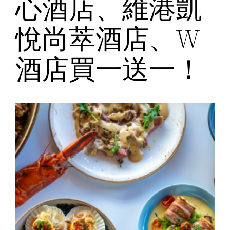
心酒店、維港凱
悅尚萃酒店、W
酒店買一送一！