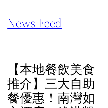
Skip
to
News Feed
content
【本地餐飲美食
推介】三大自助
餐優惠！南灣如