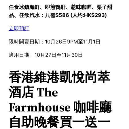
任食冰鎮海鮮、即煎鴨肝、惹味咖喱、栗子甜
品、任飲汽水：只需$586 (人均:HK$293)
立即預訂
限時開賣日期：10月26日9PM至11月1日
適用日期：10月27日至11月30日
香港維港凱悅尚萃
酒店 The
Farmhouse 咖啡廳
自助晚餐買一送一