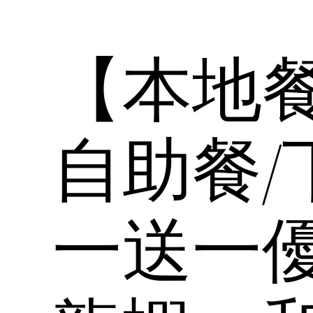
【本地
自助餐/
一送一