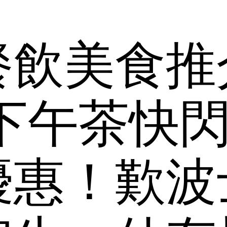
餐飲美食推
下午茶快
優惠！歎波