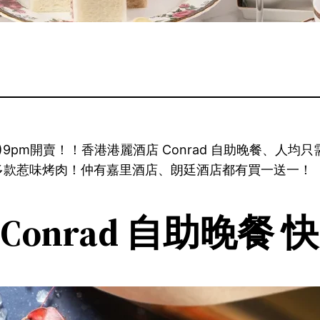
)9pm開賣！！香港港麗酒店 Conrad 自助晚餐、人均
多款惹味烤肉！仲有嘉里酒店、朗廷酒店都有買一送一！
 Conrad 自助晚