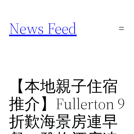
Skip
to
News Feed
content
【本地親子住宿
推介】Fullerton 9
折歎海景房連早