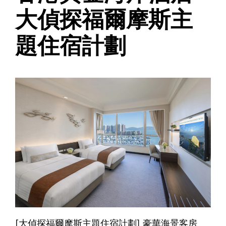
大偵探福爾摩斯主
題住宿計劃
[大偵探福爾摩斯主題住宿計劃] 豪華海景客房