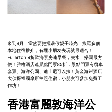
來到8月，當然要把握暑假親子時光！搜羅多個
本地住宿推介，有埋小朋友去玩就最適合！
Fullerton 9折歎海景房連早餐，去水上樂園最方
便！雅格酒店連景點門票85折，景點門票有纜車
套票、海洋公園、迪士尼可以揀！黃金海岸酒店
大偵探福爾摩斯主題住宿，小朋友可參加免費工
作坊！
香港富麗敦海洋公