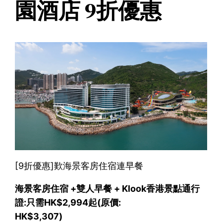
園酒店 9折優惠
[9折優惠]歎海景客房住宿連早餐
海景客房住宿 +雙人早餐 + Klook香港景點通行
證:只需HK$2,994起(原價:
HK$3,307)