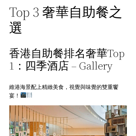
Top 3 奢華自助餐之
選
香港自助餐排名奢華Top
1：四季酒店 – Gallery
維港海景配上精緻美食，視覺與味覺的雙重饗
宴！