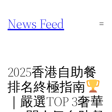
Skip
to
News Feed
content
2025香港自助餐
排名終極指南
｜嚴選TOP 3奢華