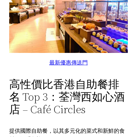
最新優惠傳送門
高性價比香港自助餐排
名 Top 3：荃灣西如心酒
店 – Café Circles
提供國際自助餐，以其多元化的菜式和新鮮的食