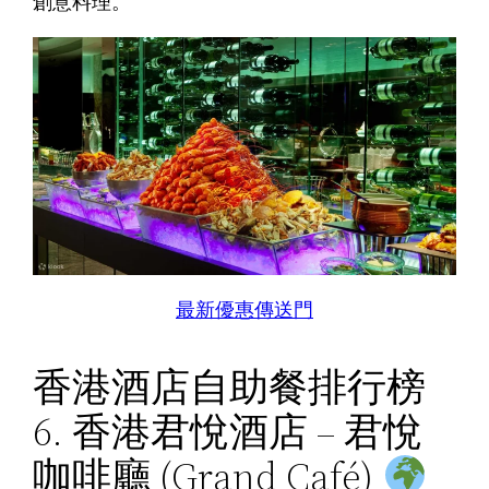
創意料理。
最新優惠傳送門
香港酒店自助餐排行榜
6. 香港君悅酒店 – 君悅
咖啡廳 (Grand Café)