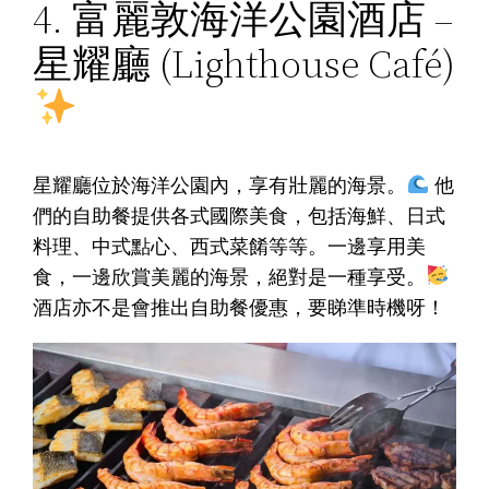
4. 富麗敦海洋公園酒店 –
星耀廳 (Lighthouse Café)
星耀廳位於海洋公園內，享有壯麗的海景。
他
們的自助餐提供各式國際美食，包括海鮮、日式
料理、中式點心、西式菜餚等等。一邊享用美
食，一邊欣賞美麗的海景，絕對是一種享受。
酒店亦不是會推出自助餐優惠，要睇準時機呀！