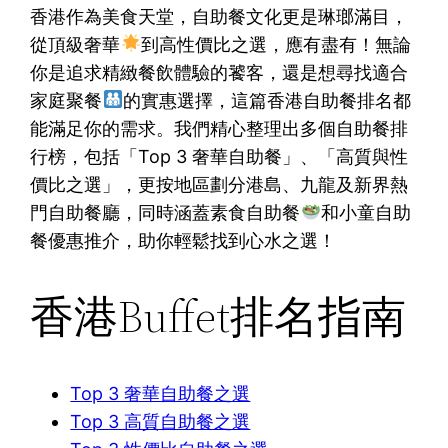
香港作為美食天堂，自助餐文化更是琳瑯滿目，
從頂級奢華
到高性價比之選，應有盡有！無論
你是追求精緻餐飲體驗的饕客，還是想尋找適合
家庭聚餐
的實惠選擇，這篇香港自助餐排名都
能滿足你的需求。我們精心整理出多個自助餐排
行榜，包括「Top 3 奢華自助餐」、「高質與性
價比之選」，更按地區劃分港島、九龍及新界熱
門自助餐廳，同時涵蓋素食自助餐
和小童自助
餐優惠推介，助你輕鬆找到心水之選！
香港Buffet排名指南
Top 3 奢華自助餐之選
Top 3 高質自助餐之選