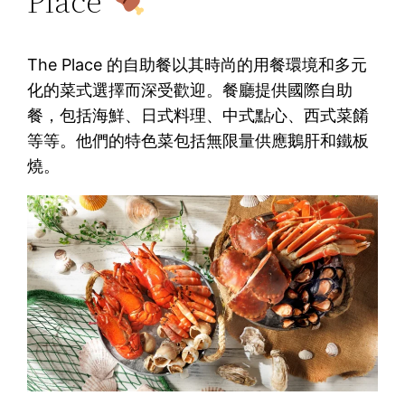
Place
The Place 的自助餐以其時尚的用餐環境和多元
化的菜式選擇而深受歡迎。餐廳提供國際自助
餐，包括海鮮、日式料理、中式點心、西式菜餚
等等。他們的特色菜包括無限量供應鵝肝和鐵板
燒。