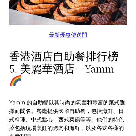
最新優惠傳送門
香港酒店自助餐排行榜
5. 美麗華酒店 – Yamm
Yamm 的自助餐以其時尚的氛圍和豐富的菜式選
擇而聞名。餐廳提供國際自助餐，包括海鮮、日
式料理、中式點心、西式菜餚等等。他們的特色
菜包括現場烹飪的烤肉和海鮮，以及各式各樣的