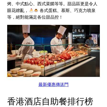
烤、中式點心、西式菜餚等等。甜品區更是令人
眼花繚亂，
各式蛋糕、慕斯、巧克力噴泉
等，絕對能滿足各位甜品控！
最新優惠傳送門
香港酒店自助餐排行榜