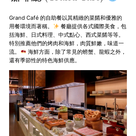
Grand Café 的自助餐以其精緻的菜餚和優雅的
用餐環境而著稱。
餐廳提供各式國際美食，包
括海鮮、日式料理、中式點心、西式菜餚等等。
特別推薦他們的烤肉和海鮮，肉質鮮嫩，味道一
流。
海鮮方面，除了常見的螃蟹、龍蝦之外，
還有季節性的特色海鮮供應。