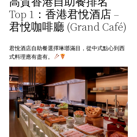
高質香港自助餐排名
Top 1：香港君悅酒店 –
君悅咖啡廳 (Grand Café)
君悅酒店自助餐選擇琳瑯滿目，從中式點心到西
式料理應有盡有。