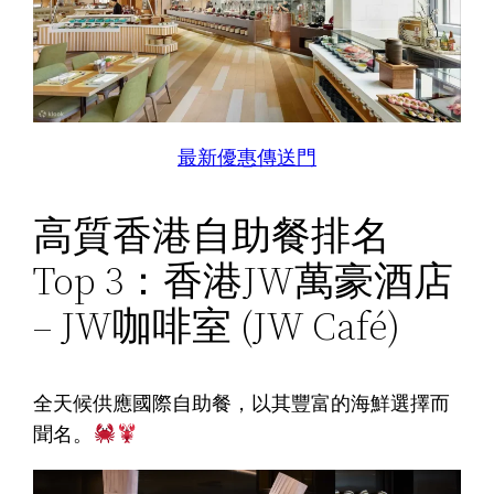
最新優惠傳送門
高質香港自助餐排名
Top 3：香港JW萬豪酒店
– JW咖啡室 (JW Café)
全天候供應國際自助餐，以其豐富的海鮮選擇而
聞名。