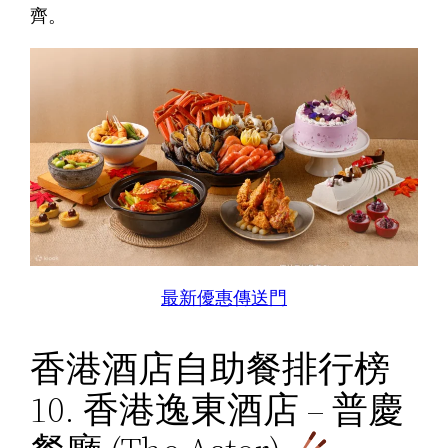
齊。
最新優惠傳送門
香港酒店自助餐排行榜
10. 香港逸東酒店 – 普慶