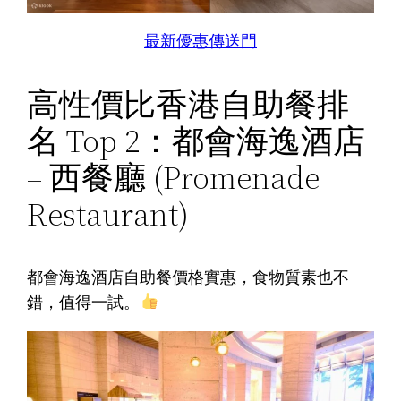
最新優惠傳送門
高性價比香港自助餐排
名 Top 2：都會海逸酒店
– 西餐廳 (Promenade
Restaurant)
都會海逸酒店自助餐價格實惠，食物質素也不
錯，值得一試。