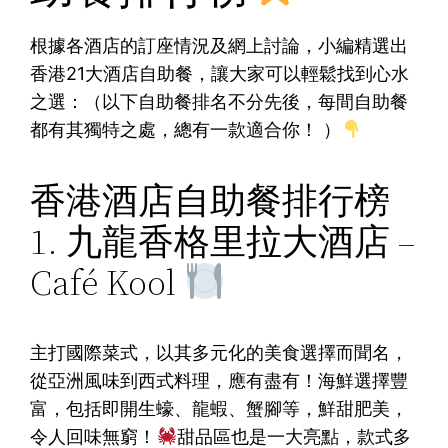
根據各酒店的訂座情況及網上討論，小編精選出
香港21大酒店自助餐，讓大家可以輕鬆找到心水
之選：（以下自助餐排名不分先後，每間自助餐
都有其獨特之處，總有一款適合你！ ）
香港酒店自助餐排行榜
1. 九龍香格里拉大酒店 –
Café Kool
主打國際菜式，以其多元化的美食選擇而聞名，
從亞洲風味到西式料理，應有盡有！海鮮選擇豐
富，包括即開生蠔、龍蝦、蟹腳等，鮮甜肥美，
令人回味無窮！
甜品區也是一大亮點，款式多