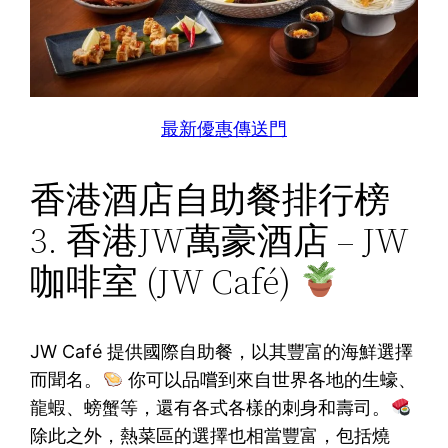
最新優惠傳送門
香港酒店自助餐排行榜
3. 香港JW萬豪酒店 – JW
咖啡室 (JW Café)
JW Café 提供國際自助餐，以其豐富的海鮮選擇
而聞名。
你可以品嚐到來自世界各地的生蠔、
龍蝦、螃蟹等，還有各式各樣的刺身和壽司。
除此之外，熱菜區的選擇也相當豐富，包括燒