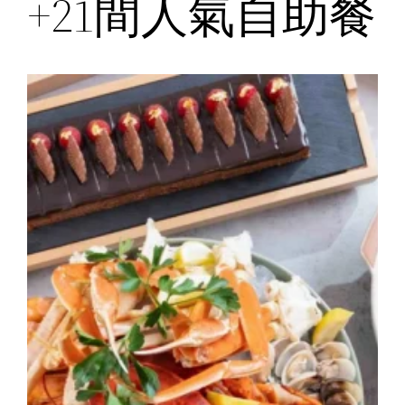
+21間人氣自助餐