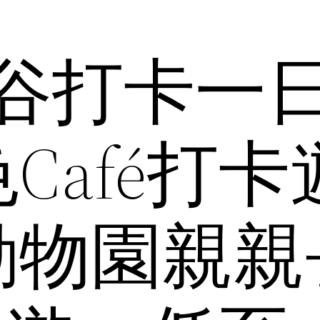
曼谷打卡一
afé打卡遊
動物園親親