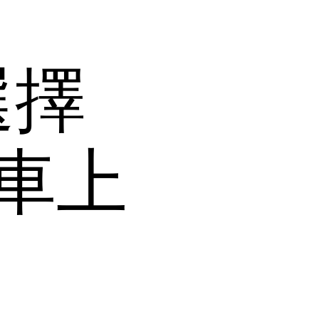
選擇
車上