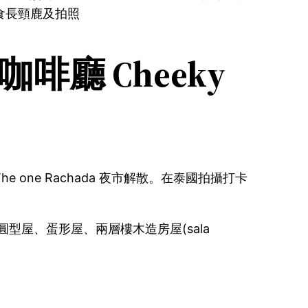
餵食長頸鹿及拍照
廳 Cheeky
後更在The one Rachada 夜市解散。在泰國拍攝打卡
上的圓型屋、蛋形屋、兩層樓木造房屋(sala