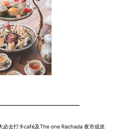
卡café及The one Rachada 夜市或坐