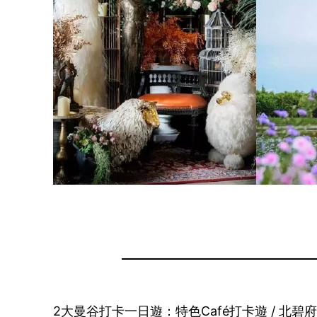
2大曼谷打卡一日遊：特色Café打卡遊 / 北碧府