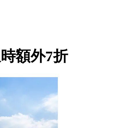
 限時額外7折