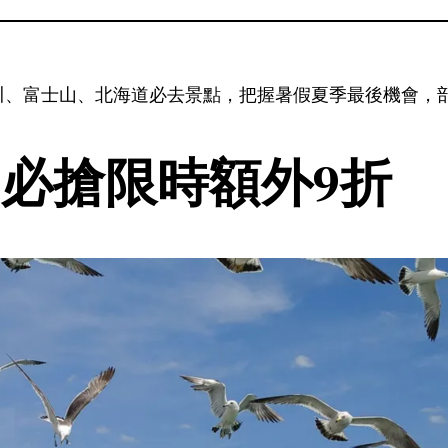
、富士山、北海道必去景點，把握暑假夏季最後機會，部
 必搶限時額外9折