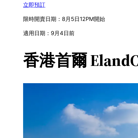
立即預訂
限時開賣日期：8月5日12PM開始
適用日期：9月4日前
香港首爾 Eland