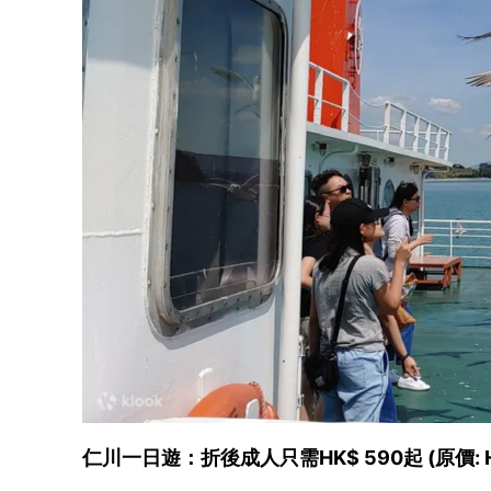
仁川一日遊：折後成人只需HK$ 590起 (原價: H