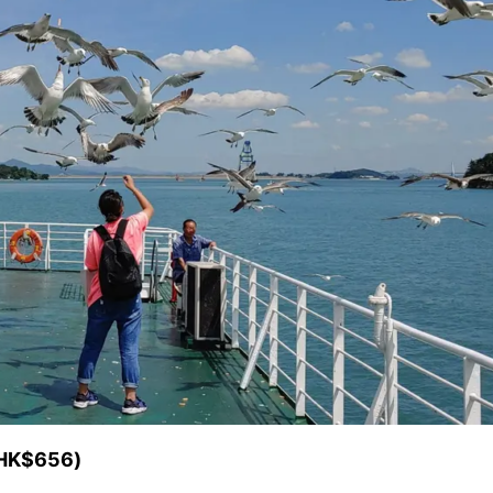
K$656)