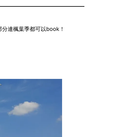
分連楓葉季都可以book！