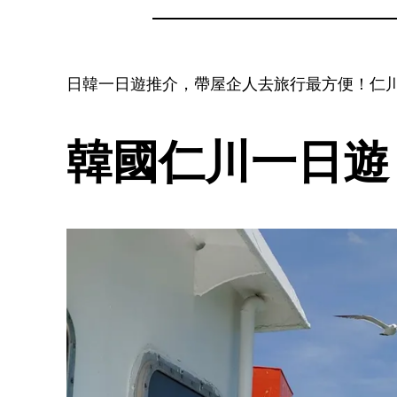
日韓一日遊推介，帶屋企人去旅行最方便！仁川
韓國仁川一日遊