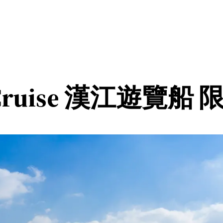
Cruise 漢江遊覽船