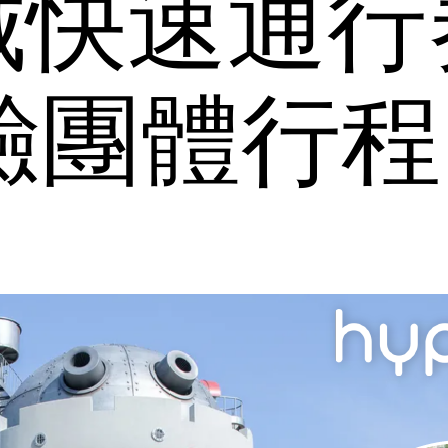
城快速通行
體驗團體行程