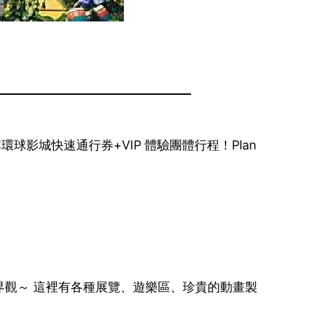
本環球影城快速通行券+VIP 體驗團體行程！Plan
觀～ 這裡有各種展覽、遊樂區、珍貴的動畫製