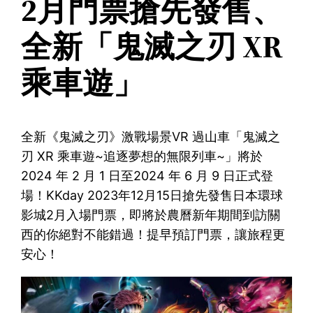
2月門票搶先發售、
全新「鬼滅之刃 XR
乘車遊」
全新《鬼滅之刃》激戰場景VR 過山車「鬼滅之
刃 XR 乘車遊~追逐夢想的無限列車~」將於
2024 年 2 月 1 日至2024 年 6 月 9 日正式登
場！KKday 2023年12月15日搶先發售日本環球
影城2月入場門票，即將於農曆新年期間到訪關
西的你絕對不能錯過！提早預訂門票，讓旅程更
安心！