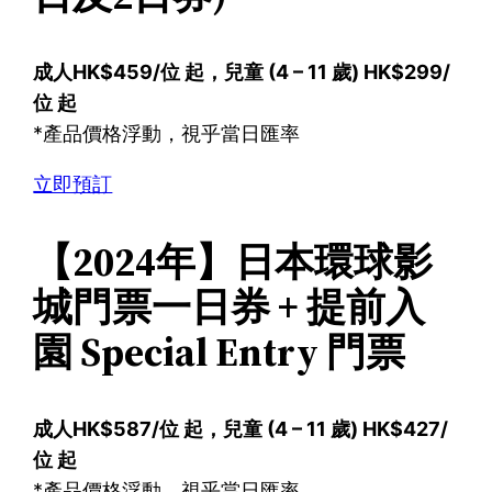
成人HK$459/位 起，兒童 (4 – 11 歲) HK$299/
位 起
*產品價格浮動，視乎當日匯率
立即預訂
【2024年】日本環球影
城門票一日券 + 提前入
園 Special Entry 門票
成人HK$587/位 起，兒童 (4 – 11 歲) HK$427/
位 起
*產品價格浮動，視乎當日匯率