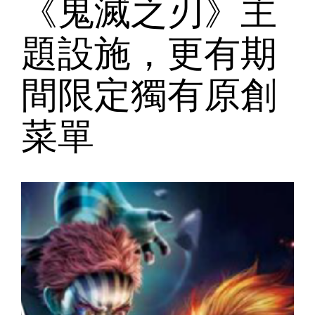
《鬼滅之刃》主
題設施，更有期
間限定獨有原創
菜單