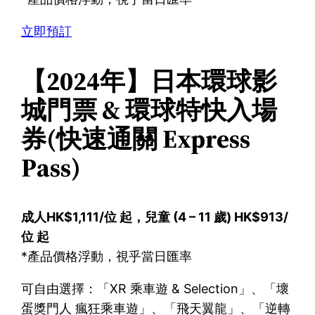
立即預訂
【2024年】日本環球影
城門票 & 環球特快入場
券(快速通關 Express
Pass)
成人HK$1,111/位 起，兒童 (4 – 11 歲) HK$913/
位 起
*產品價格浮動，視乎當日匯率
可自由選擇：「XR 乘車遊 & Selection」、「壞
蛋獎門人 瘋狂乘車遊」、「飛天翼龍」、「逆轉