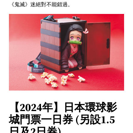
《鬼滅》迷絕對不能錯過。
【2024年】日本環球影
城門票一日券 (另設1.5
日及2日券)