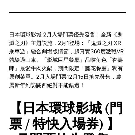
日本環球影城 2月入場門票優先發售！全新《鬼
滅之刃》主題設施，2月1登場：「鬼滅之刃 XR
乘車遊」融合劇場版情節，超真實360度激戰VR
體驗過山車。「影城巨星餐廳」品嚐角色「杏壽
郎」最愛牛肉火鍋，期間限定「藤花餐廳」獨有
原創菜單。2月入場門票12月15日搶先發售，農
曆新年到訪關西絕對不能錯過！
【日本環球影城 (門
票 / 特快入場券) 】