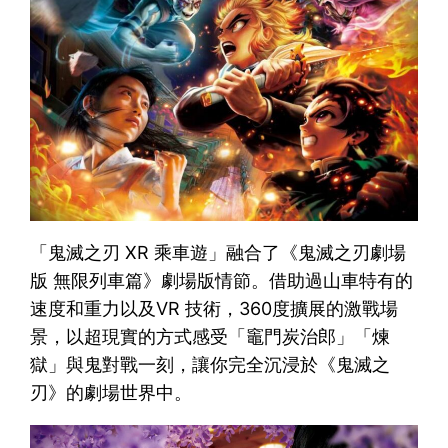
「鬼滅之刃 XR 乘車遊」融合了《鬼滅之刃劇場
版 無限列車篇》劇場版情節。借助過山車特有的
速度和重力以及VR 技術，360度擴展的激戰場
景，以超現實的方式感受「竈門炭治郎」「煉
獄」與鬼對戰一刻，讓你完全沉浸於《鬼滅之
刃》的劇場世界中。