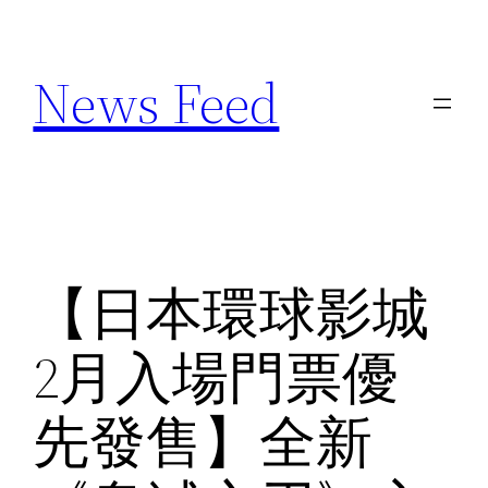
Skip
to
News Feed
content
【日本環球影城
2月入場門票優
先發售】全新