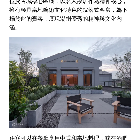
位於古城核心區域，以名人故居作為精神核心，
擁有極具當地藝術文化特色的院落式客房，為下
榻於此的賓客，展現潮州優秀的精神與文化內
涵。
住客可以在餐廳享用中式和當地料理，或在酒吧