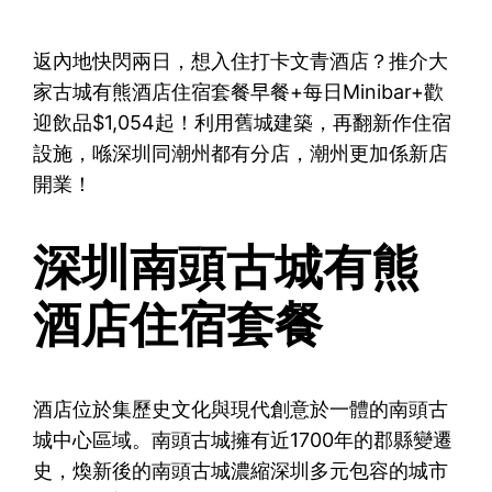
返內地快閃兩日，想入住打卡文青酒店？推介大
家古城有熊酒店住宿套餐早餐+每日Minibar+歡
迎飲品$1,054起！利用舊城建築，再翻新作住宿
設施，喺深圳同潮州都有分店，潮州更加係新店
開業！
深圳南頭古城有熊
酒店住宿套餐
酒店位於集歷史文化與現代創意於一體的南頭古
城中心區域。南頭古城擁有近1700年的郡縣變遷
史，煥新後的南頭古城濃縮深圳多元包容的城市