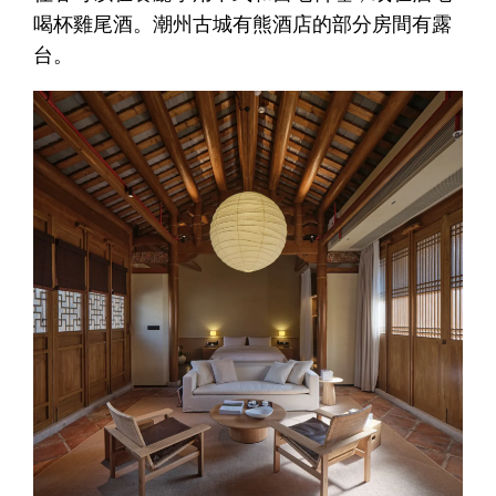
喝杯雞尾酒。潮州古城有熊酒店的部分房間有露
台。