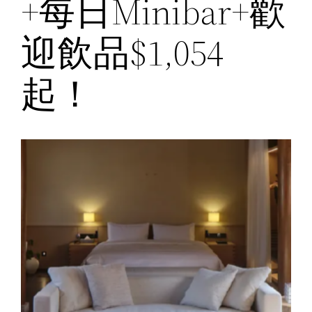
+每日Minibar+歡
迎飲品$1,054
起！