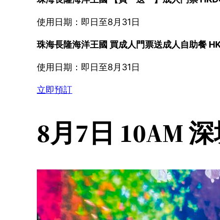
使用日期：即日至8月31日
珠海長隆海洋王國 買成人門票送成人自助餐 HKD4
使用日期：即日至8月31日
立即預訂
8月7日 10AM 深