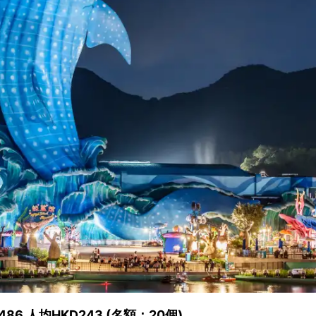
6 人均HKD243 (名額：20個)