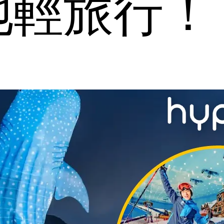
地輕旅行！