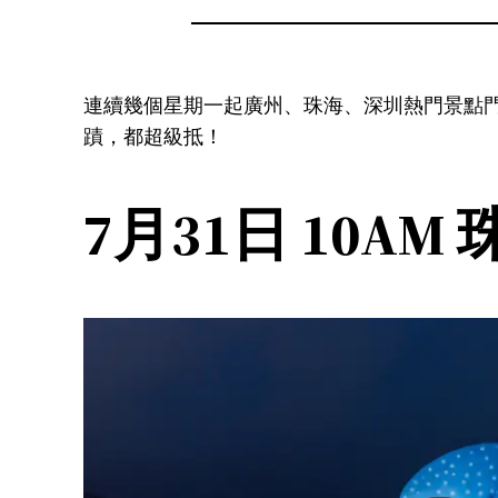
連續幾個星期一起廣州、珠海、深圳熱門景點門
蹟，都超級抵！
7月31日 10AM