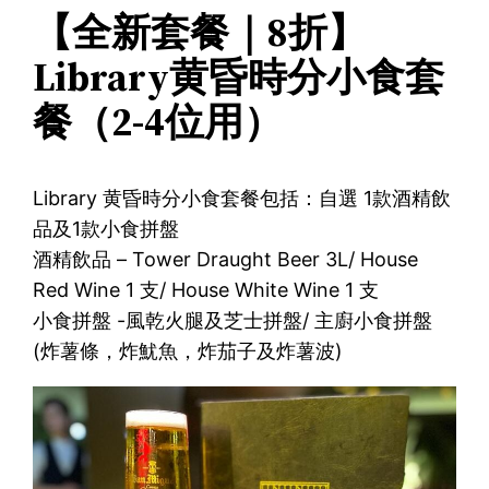
【全新套餐｜8折】
Library黄昏時分小食套
餐（2-4位用）
Library 黄昏時分小食套餐包括：自選 1款酒精飲
品及1款小食拼盤
酒精飲品 – Tower Draught Beer 3L/ House
Red Wine 1 支/ House White Wine 1 支
小食拼盤 -風乾火腿及芝士拼盤/ 主廚小食拼盤
(炸薯條，炸魷魚，炸茄子及炸薯波)