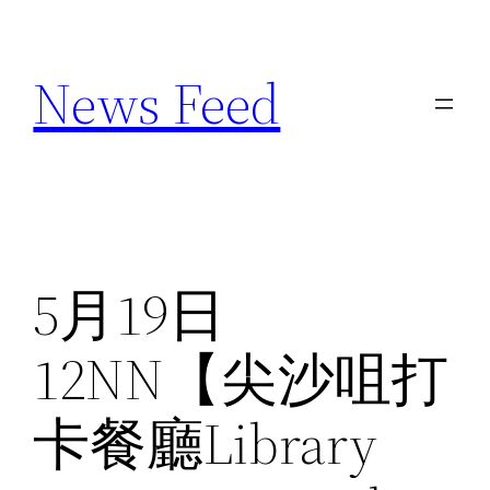
Skip
to
News Feed
content
5月19日
12NN【尖沙咀打
卡餐廳Library