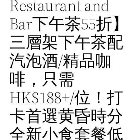
Restaurant and
Bar下午茶55折】
三層架下午茶配
汽泡酒/精品咖
啡，只需
HK$188+/位！打
卡首選黄昏時分
全新小食套餐低