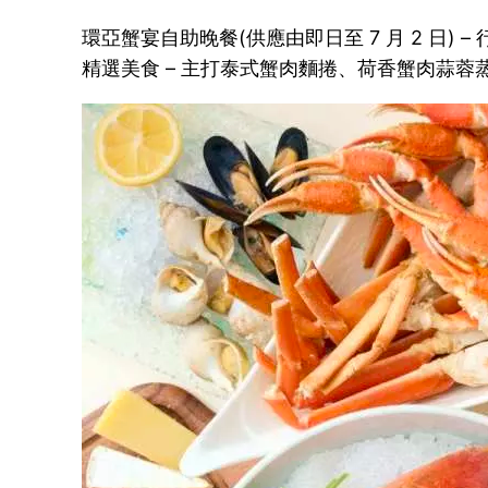
環亞蟹宴自助晚餐(供應由即日至 7 月 2 日
精選美食 – 主打泰式蟹肉麵捲、荷香蟹肉蒜