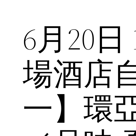
6月20日
場酒店
一】環