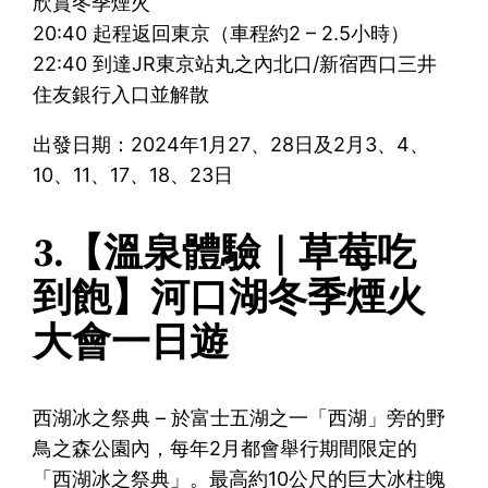
欣賞冬季煙火
20:40 起程返回東京（車程約2 – 2.5小時）
22:40 到達JR東京站丸之內北口/新宿西口三井
住友銀行入口並解散
出發日期：2024年1月27、28日及2月3、4、
10、11、17、18、23日
3.【溫泉體驗｜草莓吃
到飽】河口湖冬季煙火
大會一日遊
西湖冰之祭典 – 於富士五湖之一「西湖」旁的野
鳥之森公園內，每年2月都會舉行期間限定的
「西湖冰之祭典」。最高約10公尺的巨大冰柱魄