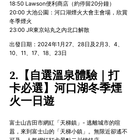
18:50 Lawson便利商店（約停留20分鐘）
20:00 大池公園：河口湖煙火大會主會場，欣賞
冬季煙火
23:00 JR東京站丸之內北口解散
出發日期：2024年1月27、28日及2月3、4、
10、11、17、18、23日
2.【自選溫泉體驗｜打
卡必選】河口湖冬季煙
火一日遊
富士山吉田市網紅「天梯鎮」- 逃離城市的喧
囂，來到富士山的「天梯小鎮」。無限近卻遙不