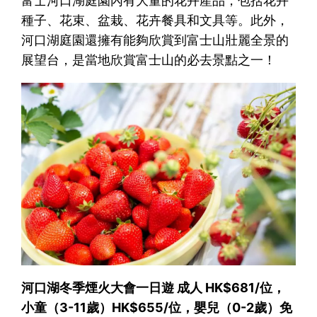
富士河口湖庭園內有大量的花卉產品，包括花卉
種子、花束、盆栽、花卉餐具和文具等。此外，
河口湖庭園還擁有能夠欣賞到富士山壯麗全景的
展望台，是當地欣賞富士山的必去景點之一！
河口湖冬季煙火大會一日遊 成人 HK$681/位，
小童（3-11歲）HK$655/位，嬰兒（0-2歲）免