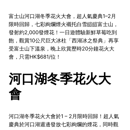
富士山河口湖冬季花火大會，超人氣慶典1–2月
限時回歸，七彩絢爛煙火襯托白雪皚皚富士山，
發射約2,000發煙花！一日遊體驗新鮮草莓吃到
飽，觀賞10公尺巨大冰柱「西湖冰之祭典」再享
受富士山下溫泉，晚上欣賞歷時20分鐘花火大
會，只需HK$681/位！
河口湖冬季花火大
會
河口湖冬季花火大會於1 – 2月限時回歸！超人氣
慶典於河口湖週邊發放七彩絢爛的煙花，同時觀