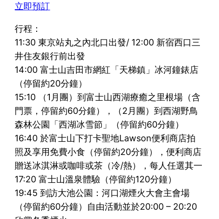
立即預訂
行程：
11:30 東京站丸之內北口出發/ 12:00 新宿西口三
井住友銀行前出發
14:00 富士山吉田市網紅「天梯鎮」冰河鐘錶店
（停留約20分鐘）
15:10 （1月團）到富士山西湖療癒之里根場（含
門票，停留約60分鐘），（2月團）到西湖野鳥
森林公園「西湖冰雪節」（停留約60分鐘）
16:40 於富士山下打卡聖地Lawson便利商店拍
照及享用免費小食（停留約20分鐘），便利商店
贈送冰淇淋或咖啡或茶（冷/熱），每人任選其一
17:20 富士山溫泉體驗（停留約120分鐘）
19:45 到訪大池公園：河口湖煙火大會主會場
（停留約60分鐘）自由活動並於20:00 – 20:20