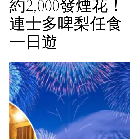
約2,000發煙花！
連士多啤梨任食
一日遊