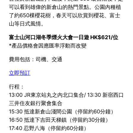
可以看到雄偉的新倉山的熱門景點。公園內種植
了約650棵櫻花樹，春天可以欣賞到櫻花、富士
山等日式風情。
富士山河口湖冬季煙火大會一日遊 HK$621/位
*產品價格會因應匯率浮動而改變
費用包括：司機、交通
立即預訂
行程：
13:00 JR東京站丸之內北口集合/ 13:30 新宿西口
三井住友銀行聚會集合
15:30 抵達新倉山淺間公園（停留約60分鐘）
16:50 抵達下吉田天梯鎮（停留約30分鐘）
17:40 忍野八海（停留約60分鐘）