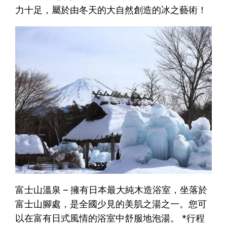
力十足，屬於由冬天的大自然創造的冰之藝術！
富士山溫泉 – 擁有日本最大純木造浴室，坐落於
富士山腳處，是全國少見的美肌之湯之一。您可
以在富有日式風情的浴室中舒服地泡湯。 *行程