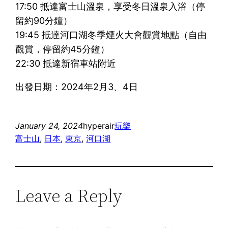
17:50 抵達富士山溫泉，享受冬日溫泉入浴（停
留約90分鐘）
19:45 抵達河口湖冬季煙火大會觀賞地點（自由
觀賞，停留約45分鐘）
22:30 抵達新宿車站附近
出發日期：2024年2月3、4日
January 24, 2024
hyperair
玩樂
富士山
, 
日本
, 
東京
, 
河口湖
Leave a Reply