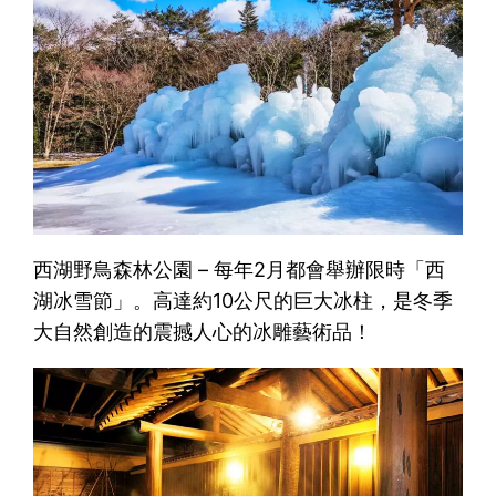
西湖野鳥森林公園 – 每年2月都會舉辦限時「西
湖冰雪節」。高達約10公尺的巨大冰柱，是冬季
大自然創造的震撼人心的冰雕藝術品！