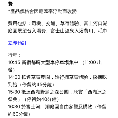
費
*產品價格會因應匯率浮動而改變
費用包括：司機、交通、草莓體驗、富士河口湖
庭園展望台入場費、富士山溫泉入浴費用、毛巾
立即預訂
行程：
10:45 新宿都廳大型車停車場集中 （11:00 出
發）
14:00 抵達草莓農園，進行摘草莓體驗，採摘吃
到飽（停留約45分鐘）
15:30 抵達西湖野鳥之森公園，欣賞「西湖冰之
祭典」（停留約40分鐘）
16:30 於富士河口湖庭園自由參觀及購物（停留
約60分鐘）