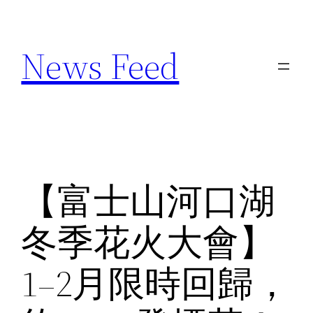
Skip
to
News Feed
content
【富士山河口湖
冬季花火大會】
1–2月限時回歸，