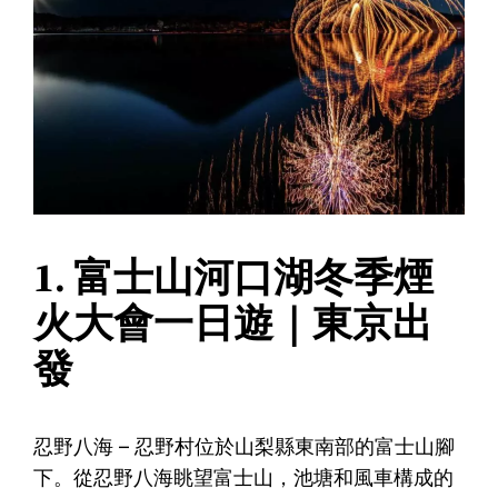
1. 富士山河口湖冬季煙
火大會一日遊｜東京出
發
忍野八海 – 忍野村位於山梨縣東南部的富士山腳
下。從忍野八海眺望富士山，池塘和風車構成的