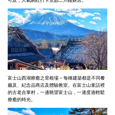
可及，人氣網紅打卡景點二川鐘錶店。
富士山西湖療癒之里根場 – 每棟建築都是不同餐
廳及、紀念品商店及體驗教室。在富士山童話裡
的古老合掌村，一邊眺望富士山，一邊度過輕鬆
療癒的時光。