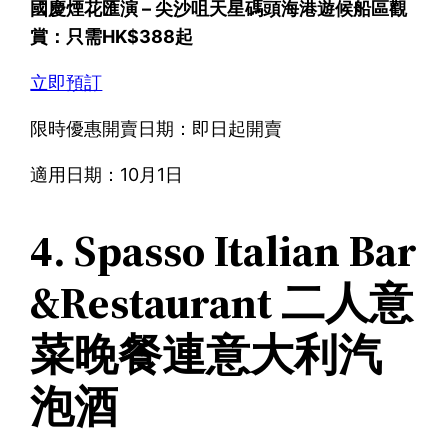
國慶煙花匯演 – 尖沙咀天星碼頭海港遊候船區觀
賞：只需HK$388起
立即預訂
限時優惠開賣日期：即日起開賣
適用日期：10月1日
4. Spasso Italian Bar
&Restaurant 二人意
菜晚餐連意大利汽
泡酒