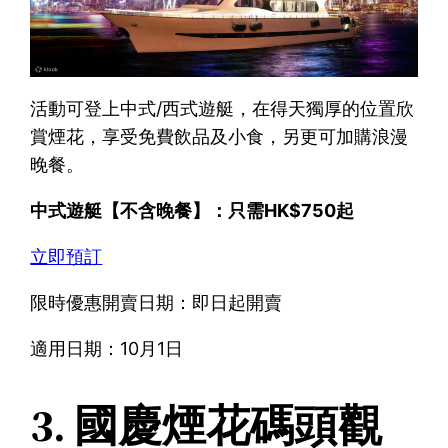
活動可登上中式/西式遊艇，在得天獨厚的位置欣
賞煙花，享受免費飲品及小食，另更可加購浪漫
晚餐。
中式遊艇【不含晚餐】：只需HK$750起
立即預訂
限時優惠開賣日期：即日起開賣
適用日期：10月1日
3. 國慶煙花碼頭觀