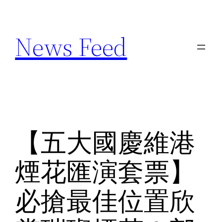
Skip
to
News Feed
content
【五大國慶​​維港
煙花匯演套票】
必搶最佳位置欣